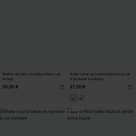
Maillot de bain une pièce fleuri col
Robe cover up courte blanche à col
scoop
V et ourlet à volants
39,00 €
27,00 €
NEW