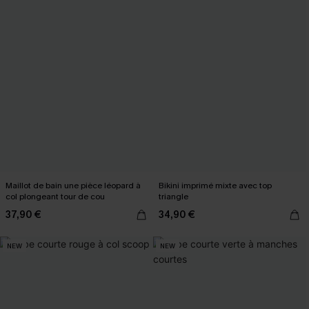
Maillot de bain une pièce léopard à
Bikini imprimé mixte avec top
col plongeant tour de cou
triangle
37,90 €
34,90 €
NEW
NEW