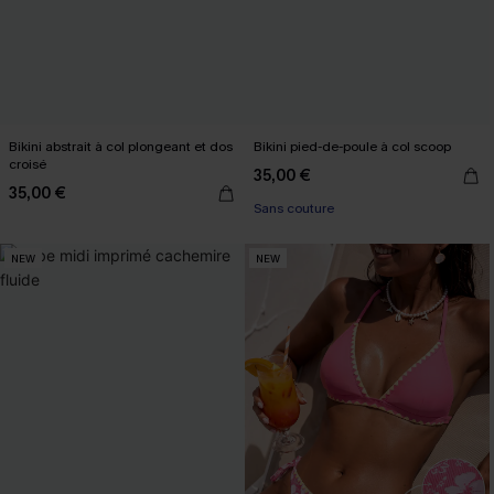
Bikini abstrait à col plongeant et dos
Bikini pied-de-poule à col scoop
croisé
35,00 €
35,00 €
Sans couture
NEW
NEW