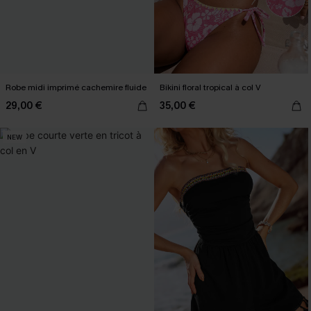
Robe midi imprimé cachemire fluide
Bikini floral tropical à col V
29,00 €
35,00 €
NEW