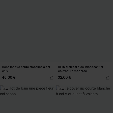
Robe longue beige smockée à col
Bikini tropical à col plongeant et
en V
couverture modérée
46,00 €
32,00 €
NEW
NEW