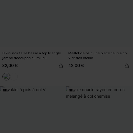
Bikini noir taille basse à top triangle
Maillot de bain une pièce fleuri à col
jambe découpée au milieu
V et dos croisé
32,00 €
42,00 €
NEW
NEW