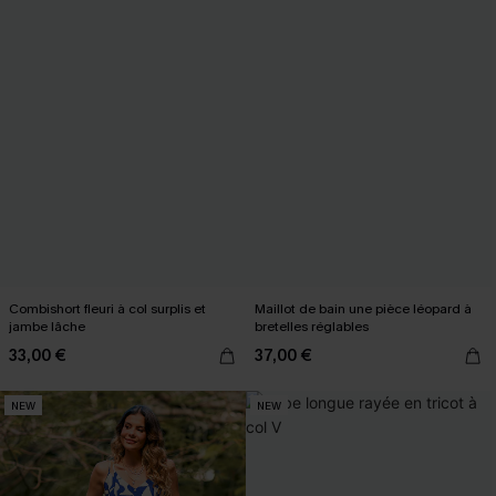
Combishort fleuri à col surplis et
Maillot de bain une pièce léopard à
jambe lâche
bretelles réglables
33,00 €
37,00 €
NEW
NEW