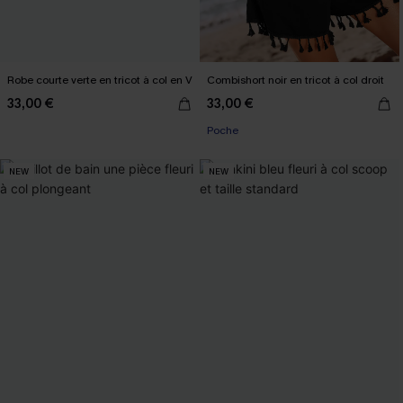
Robe courte verte en tricot à col en V
Combishort noir en tricot à col droit
33,00 €
33,00 €
Poche
NEW
NEW