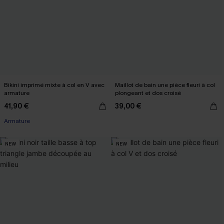
Bikini imprimé mixte à col en V avec
Maillot de bain une pièce fleuri à col
armature
plongeant et dos croisé
41,90 €
39,00 €
Armature
NEW
NEW