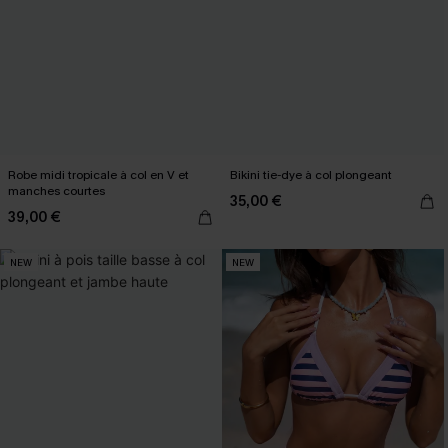
Robe midi tropicale à col en V et
Bikini tie-dye à col plongeant
manches courtes
35,00 €
39,00 €
NEW
NEW