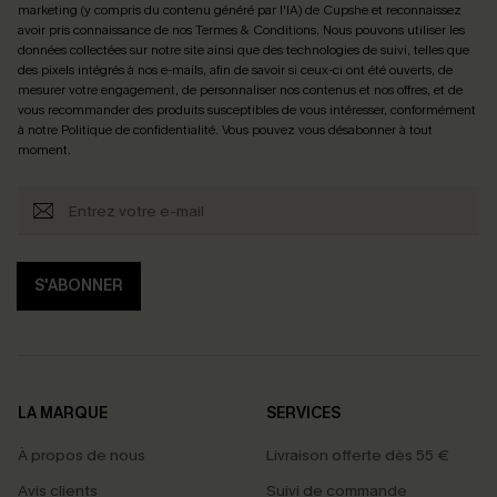
marketing (y compris du contenu généré par l'IA) de Cupshe et reconnaissez
avoir pris connaissance de nos
Termes & Conditions
. Nous pouvons utiliser les
données collectées sur notre site ainsi que des technologies de suivi, telles que
des pixels intégrés à nos e-mails, afin de savoir si ceux-ci ont été ouverts, de
mesurer votre engagement, de personnaliser nos contenus et nos offres, et de
vous recommander des produits susceptibles de vous intéresser, conformément
à notre
Politique de confidentialité
. Vous pouvez vous désabonner à tout
moment.
S'ABONNER
LA MARQUE
SERVICES
À propos de nous
Livraison offerte dès 55 €
Avis clients
Suivi de commande