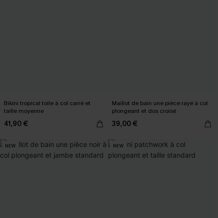
Bikini tropical toile à col carré et
Maillot de bain une pièce rayé à col
taille moyenne
plongeant et dos croisé
41,90 €
39,00 €
NEW
NEW