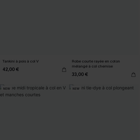
Tankini à pois à col V
Robe courte rayée en coton
mélangé à col chemise
42,00 €
33,00 €
NEW
NEW