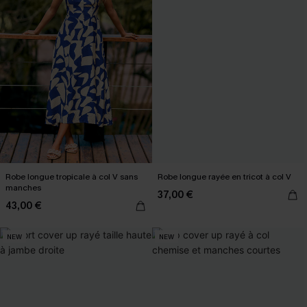
Robe longue tropicale à col V sans
Robe longue rayée en tricot à col V
manches
37,00 €
43,00 €
NEW
NEW