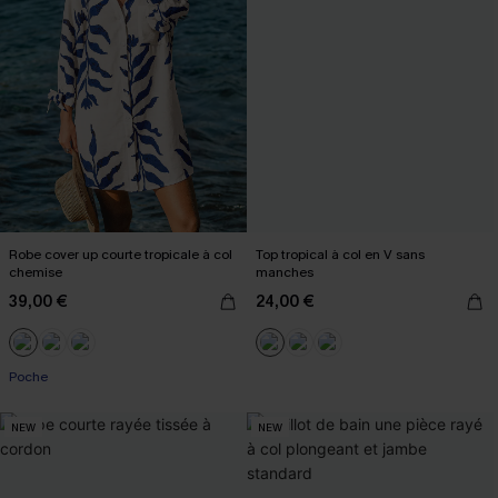
Robe cover up courte tropicale à col
Top tropical à col en V sans
chemise
manches
39,00 €
24,00 €
Poche
NEW
NEW