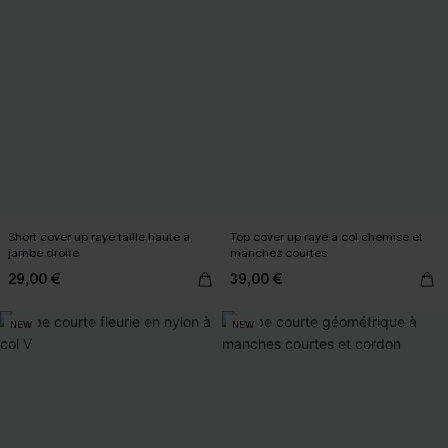
Short cover up rayé taille haute à
Top cover up rayé à col chemise et
jambe droite
manches courtes
29,00 €
39,00 €
NEW
NEW