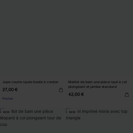
Jupe courte rayée tissée à cordon
Maillot de bain une pièce rayé à col
plongeant et jambe standard
27,00 €
42,00 €
Poche
NEW
NEW