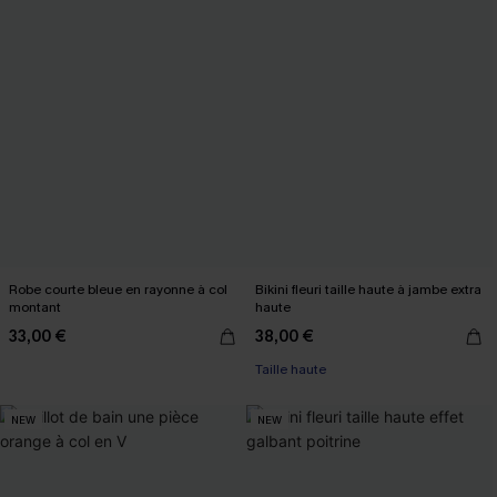
Robe courte bleue en rayonne à col
Bikini fleuri taille haute à jambe extra
montant
haute
33,00 €
38,00 €
Taille haute
NEW
NEW