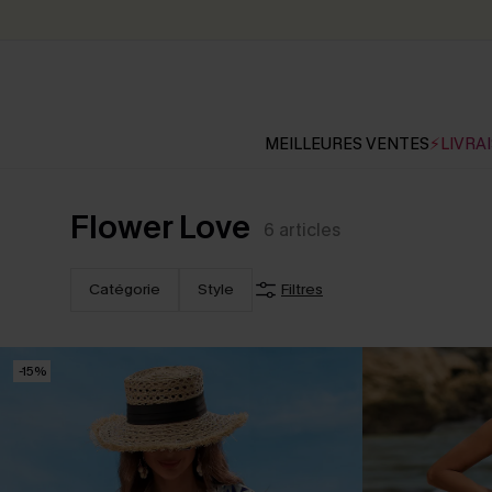
MEILLEURES VENTES
⚡LIVRAI
Flower Love
6
articles
Catégorie
Style
Filtres
-15%