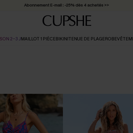
Abonnement E-mail : -25% dès 4 achetés >>
SON 2-3 J
MAILLOT 1 PIÈCE
BIKINI
TENUE DE PLAGE
ROBE
VÊTEM