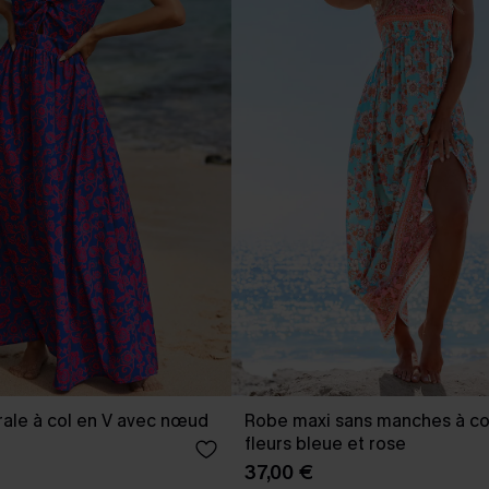
rale à col en V avec nœud
Robe maxi sans manches à col
fleurs bleue et rose
37,00 €