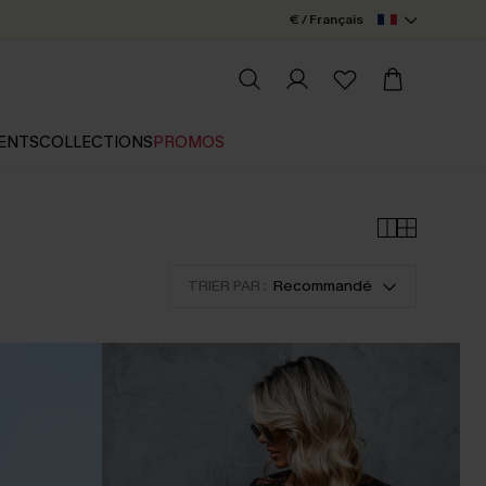
€ / Français
ENTS
COLLECTIONS
PROMOS
TRIER PAR :
Recommandé