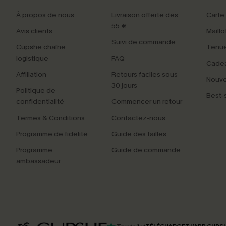
À propos de nous
Livraison offerte dès
Carte
55 €
Avis clients
Maillo
Suivi de commande
Cupshe chaîne
Tenue
logistique
FAQ
Cade
Affiliation
Retours faciles sous
Nouv
30 jours
Politique de
Best-s
confidentialité
Commencer un retour
Termes & Conditions
Contactez-nous
Programme de fidélité
Guide des tailles
Programme
Guide de commande
ambassadeur