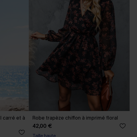
 carré et à
Robe trapèze chiffon à imprimé floral
42,00 €
Taille haute