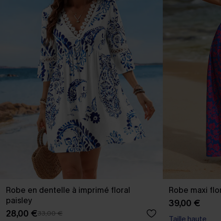
Robe en dentelle à imprimé floral
Robe maxi flo
paisley
39,00 €
28,00 €
33,00 €
Taille haute