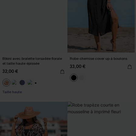
Bikini avec bralette torsadée florale
Robe chemise cover up à boutons
et taille haute épissée
33,00 €
32,00 €
+1
Taille haute