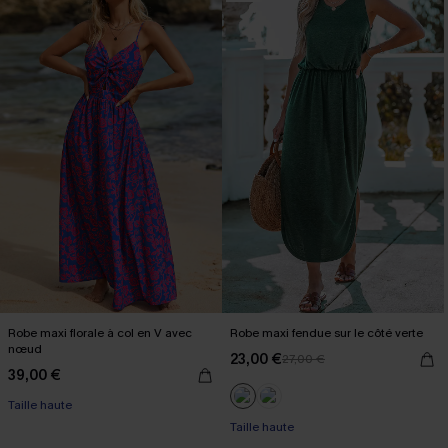
Robe maxi florale à col en V avec
Robe maxi fendue sur le côté verte
nœud
23,00 €
27,00 €
39,00 €
Taille haute
Taille haute