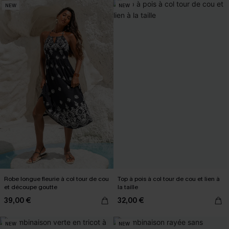
NEW
NEW
Robe longue fleurie à col tour de cou
Top à pois à col tour de cou et lien à
et découpe goutte
la taille
39,00 €
32,00 €
NEW
NEW