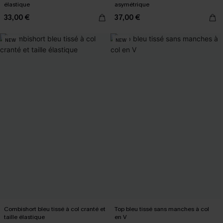
élastique
asymétrique
33,00 €
37,00 €
NEW
NEW
Combishort bleu tissé à col cranté et
Top bleu tissé sans manches à col
taille élastique
en V