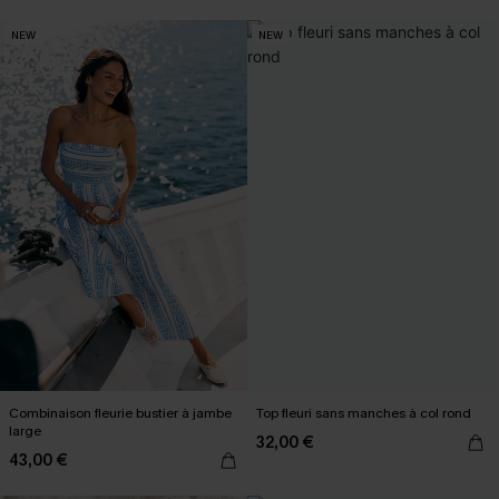
NEW
NEW
Combinaison fleurie bustier à jambe
Top fleuri sans manches à col rond
large
32,00 €
43,00 €