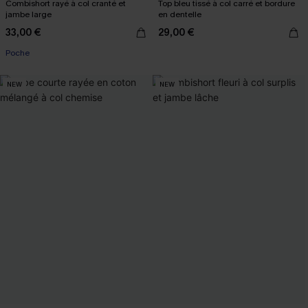
Combishort rayé à col cranté et
Top bleu tissé à col carré et bordure
jambe large
en dentelle
33,00 €
29,00 €
Poche
NEW
NEW