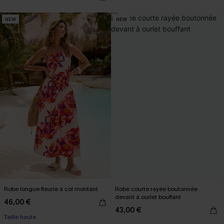
NEW
NEW
Robe longue fleurie à col montant
Robe courte rayée boutonnée
devant à ourlet bouffant
46,00 €
43,00 €
Taille haute