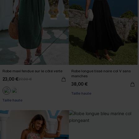
Robe maxi fendue sur le côté verte
Robe longue tissé noire col V sans
manches
23,00 €
27,00 €
38,00 €
Taille haute
Taille haute