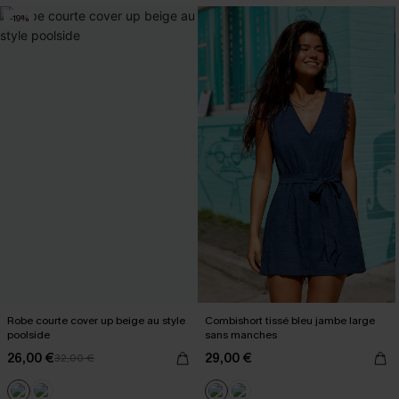
-19%
Robe courte cover up beige au style
Combishort tissé bleu jambe large
poolside
sans manches
26,00 €
29,00 €
32,00 €