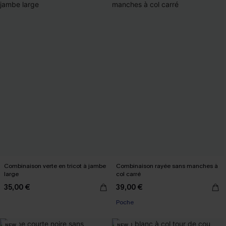
Combinaison verte en tricot à jambe
Combinaison rayée sans manches à
large
col carré
35,00 €
39,00 €
Poche
NEW
NEW