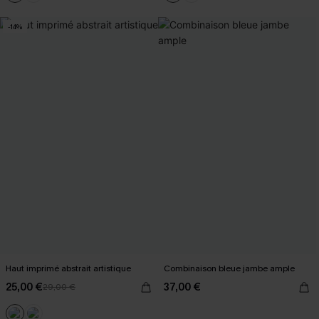
-14%
Haut imprimé abstrait artistique
Combinaison bleue jambe ample
25,00 €
37,00 €
29,00 €