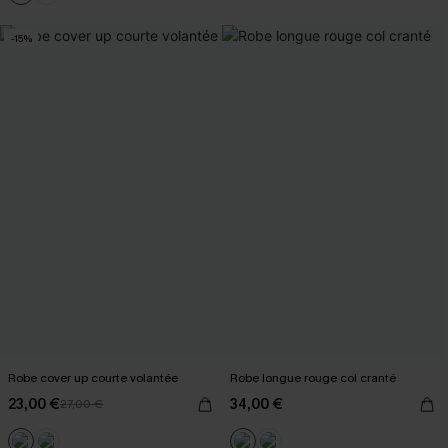
-15%
Robe cover up courte volantée
Robe longue rouge col cranté
23,00 €
34,00 €
27,00 €