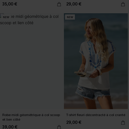
35,00 €
29,00 €
NEW
NEW
Robe midi géométrique à col scoop
T-shirt fleuri décontracté à col cranté
et lien côté
29,00 €
39,00 €