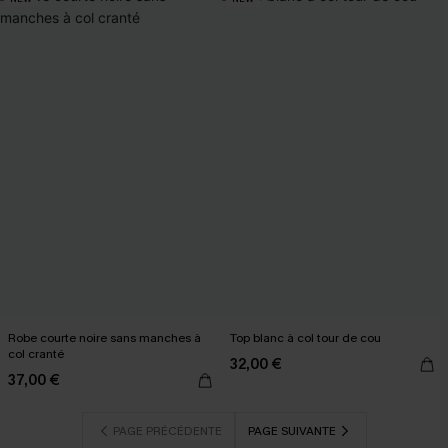
Robe courte noire sans manches à
Top blanc à col tour de cou
col cranté
32,00 €
37,00 €
PAGE PRÉCÉDENTE
PAGE SUIVANTE