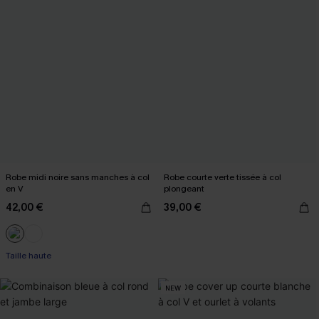
Robe midi noire sans manches à col
Robe courte verte tissée à col
en V
plongeant
42,00 €
39,00 €
Taille haute
NEW