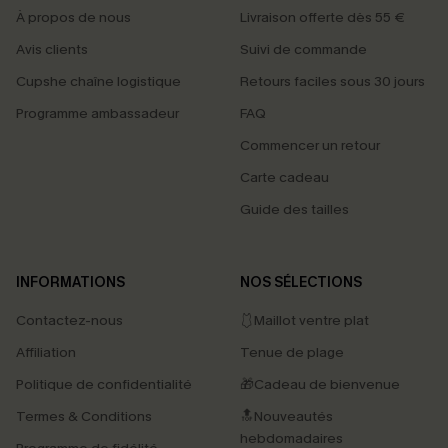
À propos de nous
Livraison offerte dès 55 €
Avis clients
Suivi de commande
Cupshe chaîne logistique
Retours faciles sous 30 jours
Programme ambassadeur
FAQ
Commencer un retour
Carte cadeau
Guide des tailles
INFORMATIONS
NOS SÉLECTIONS
Contactez-nous
🩱Maillot ventre plat
Affiliation
Tenue de plage
Politique de confidentialité
🎁Cadeau de bienvenue
Termes & Conditions
🔝Nouveautés
hebdomadaires