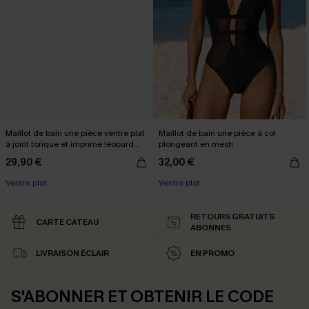
Maillot de bain une pièce ventre plat
Maillot de bain une pièce à col
à joint torique et imprimé léopard
plongeant en mesh
multicolore
29,90 €
32,00 €
Ventre plat
Ventre plat
RETOURS GRATUITS
CARTE CATEAU
ABONNÉS
LIVRAISON ÉCLAIR
EN PROMO
S'ABONNER ET OBTENIR LE CODE