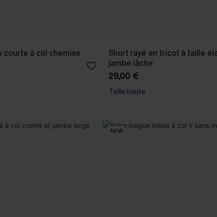
 courte à col chemise
Short rayé en tricot à taille él
jambe lâche
29,00 €
Taille haute
NEW