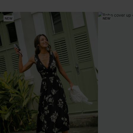
NEW
NEW