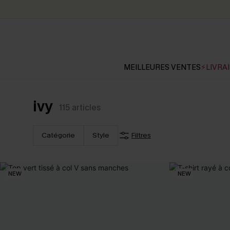
MEILLEURES VENTES
⚡LIVRAI
ivy
115
articles
Catégorie
Style
Filtres
NEW
NEW