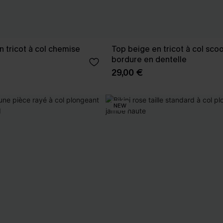
n tricot à col chemise
Top beige en tricot à col sco
bordure en dentelle
29,00 €
NEW