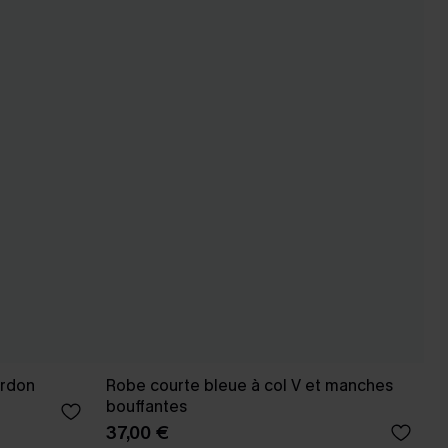
ordon
Robe courte bleue à col V et manches
bouffantes
37,00 €