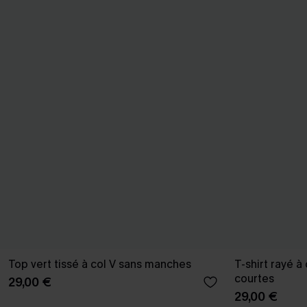
Top vert tissé à col V sans manches
T-shirt rayé à
courtes
29,00 €
29,00 €