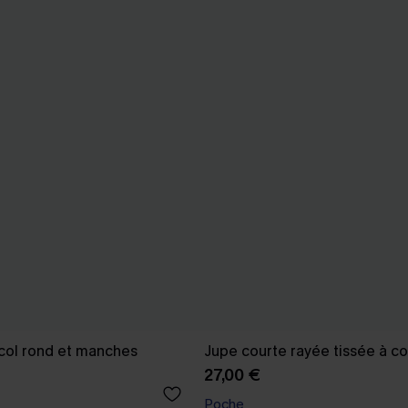
 col rond et manches
Jupe courte rayée tissée à c
27,00 €
Poche