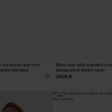
n une pièce rayé à col
Bikini rose taille standard à co
jambe standard
plongeant et jambe haute
39,00 €
NEW