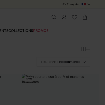
€ / Français
ENTS
COLLECTIONS
PROMOS
TRIER PAR :
Recommandé
NEW