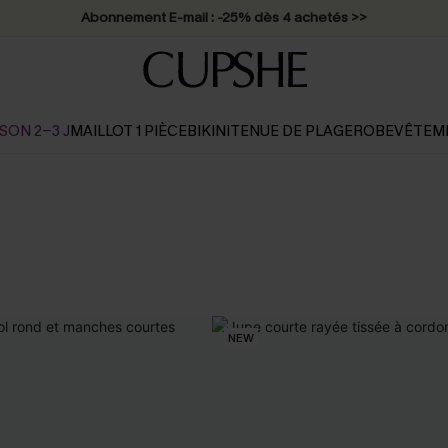
Abonnement E-mail : -25% dès 4 achetés >>
SON 2-3 J
MAILLOT 1 PIÈCE
BIKINI
TENUE DE PLAGE
ROBE
VÊTEM
NEW