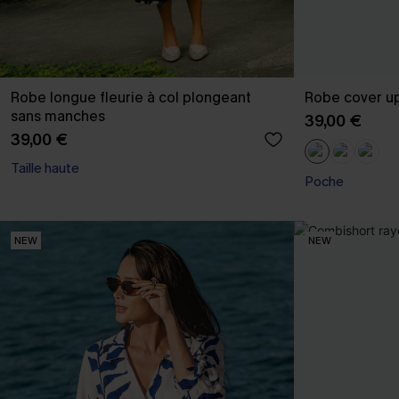
Robe longue fleurie à col plongeant
Robe cover up
sans manches
39,00 €
39,00 €
Taille haute
Poche
NEW
NEW