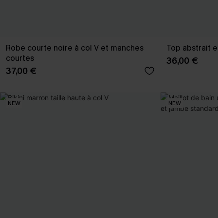
Robe courte noire à col V et manches
Top abstrait e
courtes
36,00 €
37,00 €
NEW
NEW