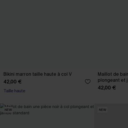
Bikini marron taille haute à col V
Maillot de bai
plongeant et 
42,00 €
42,00 €
Taille haute
NEW
NEW