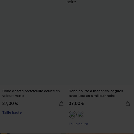
Robe de fête portefeuille courte en
Robe courte à manches longues
velours verte
avec jupe en similicuir noire
37,00 €
37,00 €
Taille haute
Taille haute