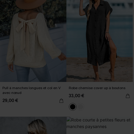
Pull à manches longues et col en V
Robe chemise cover up à boutons
avec nœud
33,00 €
29,00 €