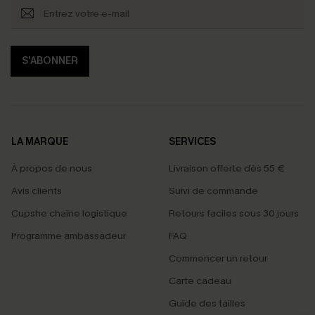
S'ABONNER
LA MARQUE
SERVICES
À propos de nous
Livraison offerte dès 55 €
Avis clients
Suivi de commande
Cupshe chaîne logistique
Retours faciles sous 30 jours
Programme ambassadeur
FAQ
Commencer un retour
Carte cadeau
PROFITEZ DE -15%
Guide des tailles