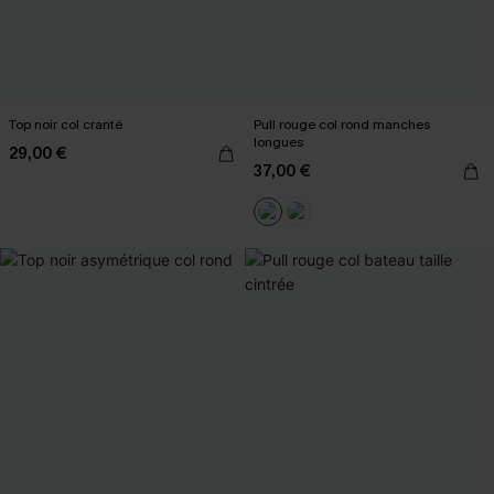
Top noir col cranté
Pull rouge col rond manches
longues
29,00 €
37,00 €