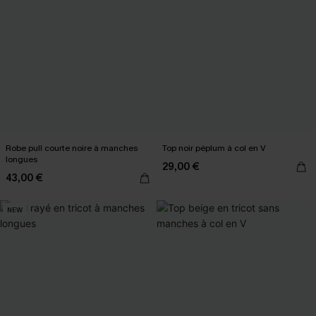
Robe pull courte noire à manches
Top noir péplum à col en V
longues
29,00 €
43,00 €
NEW