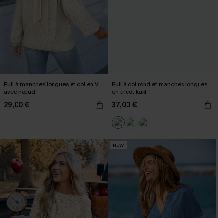
Pull à manches longues et col en V
Pull à col rond et manches longues
avec nœud
en tricot kaki
29,00 €
37,00 €
NEW