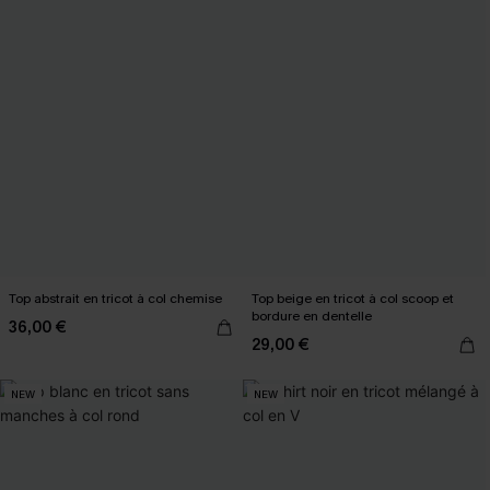
Top abstrait en tricot à col chemise
Top beige en tricot à col scoop et
bordure en dentelle
36,00 €
29,00 €
NEW
NEW