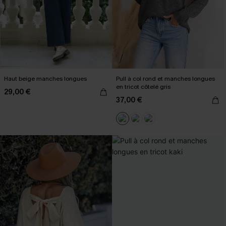
Haut beige manches longues
Pull à col rond et manches longues
en tricot côtelé gris
29,00 €
37,00 €