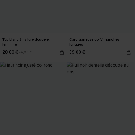
Top blanc à l’allure douce et
Cardigan rose col V manches
féminine
longues
20,00 €
39,00 €
24,00 €