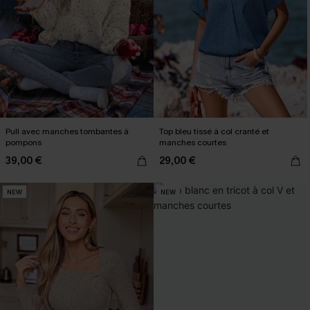
Pull avec manches tombantes à
Top bleu tissé à col cranté et
pompons
manches courtes
39,00 €
29,00 €
NEW
NEW