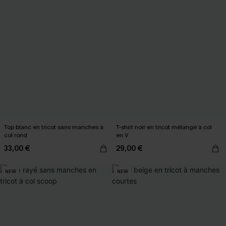
Top blanc en tricot sans manches à
T-shirt noir en tricot mélangé à col
col rond
en V
33,00 €
29,00 €
NEW
NEW