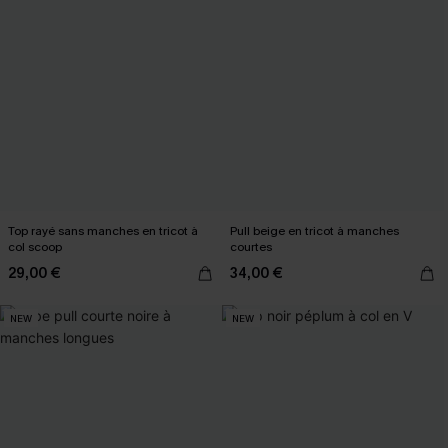
Top rayé sans manches en tricot à
Pull beige en tricot à manches
col scoop
courtes
29,00 €
34,00 €
NEW
NEW