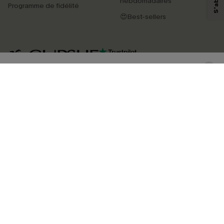
hebdomadaires
Programme de fidélité
produits susceptibles de vous intéresser, conformément à notre
Politique de
confidentialité
. Vous pouvez vous désabonner à tout moment.
😍Best-sellers
S'ABONNER
4.4
TÉLÉCHARGEZ L’APP CUPSHE
SUIVEZ-NOUS
©2026 CUPSHE FRANCE