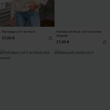
Pull beige col V en tricot
Pull bleu en tricot col V manches
longues
37,00 €
37,00 €