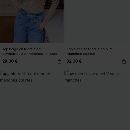
Top beige en tricot à col
Top blanc en tricot à col V et
asymétrique et manches longues
manches courtes
29,00 €
32,00 €
NEW
NEW