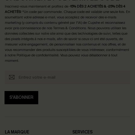
Inscrivez-vous maintenant et profitez de
-15% DÈS 2 ACHETÉS & -25% DÈS 4
ACHETÉS
! *Un code par commande. Chaque code est valable une seule fois.
En
soumettant votre adresse e-mail, vous acceptez de recevoir des e-mails
marketing (y compris du contenu généré par l'IA) de Cupshe et reconnaissez
avoir pris connaissance de nos
Termes & Conditions
. Nous pouvons utiliser les
données collectées sur notre site ainsi que des technologies de suivi, telles que
des pixels intégrés à nos e-mails, afin de savoir si ceux-ci ont été ouverts, de
mesurer votre engagement, de personnaliser nos contenus et nos offres, et de
vous recommander des produits susceptibles de vous intéresser, conformément
à notre
Politique de confidentialité
. Vous pouvez vous désabonner à tout
moment.
S'ABONNER
LA MARQUE
SERVICES