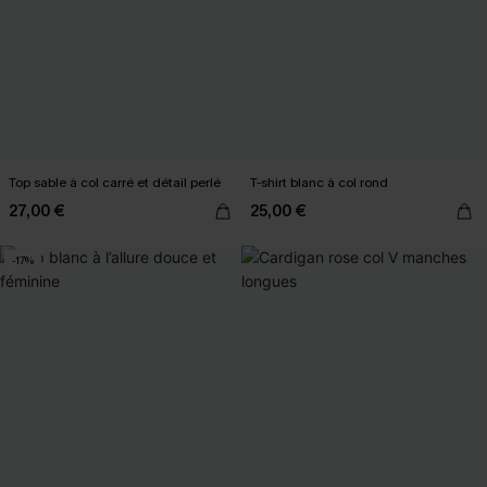
Top sable à col carré et détail perlé
T-shirt blanc à col rond
27,00 €
25,00 €
-17%