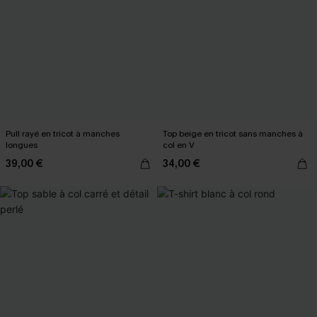
Pull rayé en tricot à manches
Top beige en tricot sans manches à
longues
col en V
39,00 €
34,00 €