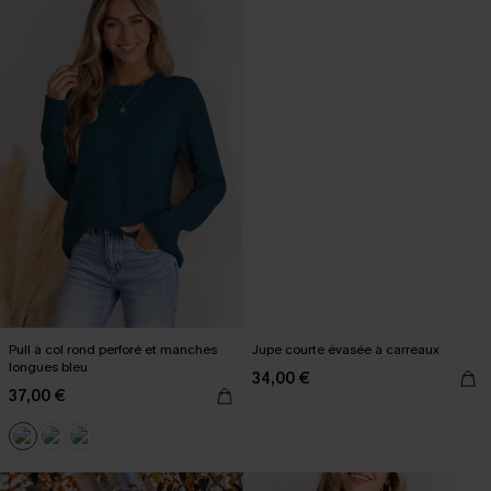
Pull à col rond perforé et manches
Jupe courte évasée à carreaux
longues bleu
34,00 €
37,00 €