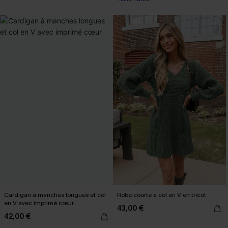
Cardigan à manches longues et col
Robe courte à col en V en tricot
en V avec imprimé cœur
43,00 €
42,00 €