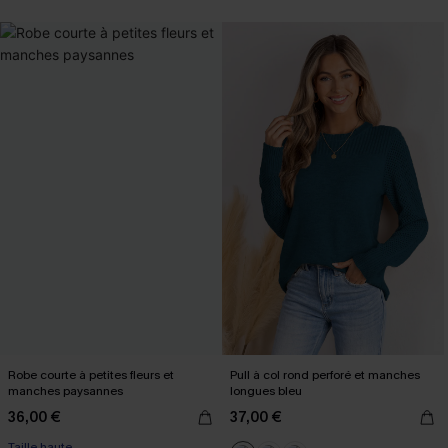
Robe courte à petites fleurs et
Pull à col rond perforé et manches
manches paysannes
longues bleu
36,00 €
37,00 €
Taille haute