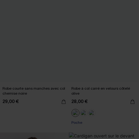
Robe courte sans manches avec col
Robe à col carré en velours côtelé
chemise noire
olive
29,00 €
28,00 €
Poche