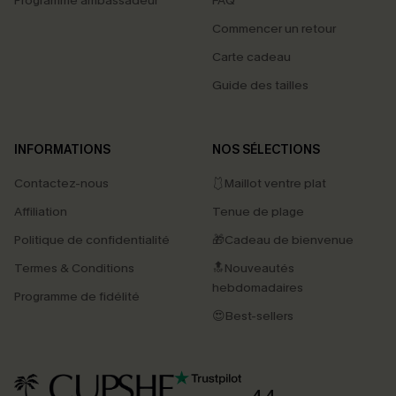
Programme ambassadeur
FAQ
Commencer un retour
Carte cadeau
Guide des tailles
INFORMATIONS
NOS SÉLECTIONS
Contactez-nous
🩱Maillot ventre plat
Affiliation
Tenue de plage
Politique de confidentialité
🎁Cadeau de bienvenue
Termes & Conditions
🔝Nouveautés
hebdomadaires
Programme de fidélité
😍Best-sellers