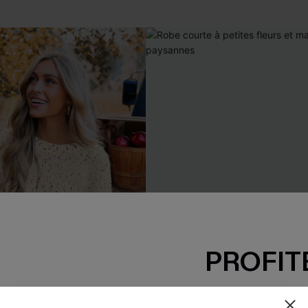
PROFITE
-15% dès 2 A