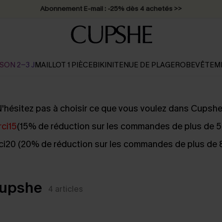
Abonnement E-mail : -25% dès 4 achetés >>
SON 2-3 J
MAILLOT 1 PIÈCE
BIKINI
TENUE DE PLAGE
ROBE
VÊTEM
'hésitez pas à choisir ce que vous voulez dans Cupshe
ci15
(15% de réduction sur les commandes de plus de 
i20 (20% de réduction sur les commandes de plus de
Cupshe
4
articles