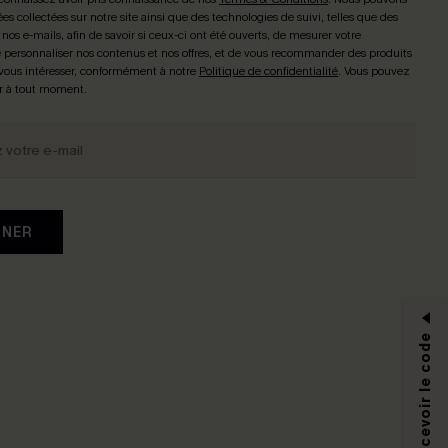
ées collectées sur notre site ainsi que des technologies de suivi, telles que des
 nos e-mails, afin de savoir si ceux-ci ont été ouverts, de mesurer votre
personnaliser nos contenus et nos offres, et de vous recommander des produits
 vous intéresser, conformément à notre
Politique de confidentialité
. Vous pouvez
r à tout moment.
NNER