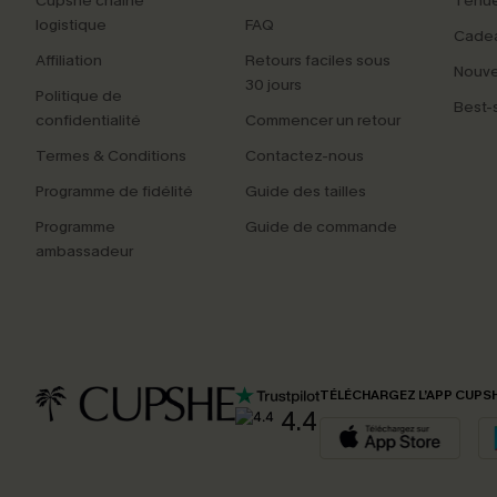
Cupshe chaîne
Tenue
logistique
FAQ
Cade
Affiliation
Retours faciles sous
Nouv
30 jours
Politique de
Best-s
confidentialité
Commencer un retour
Termes & Conditions
Contactez-nous
Programme de fidélité
Guide des tailles
Programme
Guide de commande
ambassadeur
TÉLÉCHARGEZ L’APP CUPS
4.4