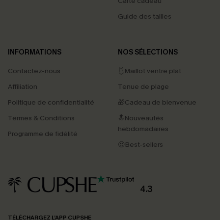
Carte cadeau
Guide des tailles
INFORMATIONS
NOS SÉLECTIONS
Contactez-nous
🩱Maillot ventre plat
Affiliation
Tenue de plage
Politique de confidentialité
🎁Cadeau de bienvenue
Termes & Conditions
🔝Nouveautés
hebdomadaires
Programme de fidélité
😍Best-sellers
4.3
TÉLÉCHARGEZ L’APP CUPSHE