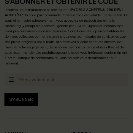
S'ABONNER ET OBTENIR LE CODE
Inscrivez-vous maintenant et profitez de
-15% DÈS 2 ACHETÉS & -25% DÈS 4
ACHETÉS
! *Un code par commande. Chaque code est valable une seule fois.
En
soumettant votre adresse e-mail, vous acceptez de recevoir des e-mails
marketing (y compris du contenu généré par l'IA) de Cupshe et reconnaissez
avoir pris connaissance de nos
Termes & Conditions
. Nous pouvons utiliser les
données collectées sur notre site ainsi que des technologies de suivi, telles que
des pixels intégrés à nos e-mails, afin de savoir si ceux-ci ont été ouverts, de
mesurer votre engagement, de personnaliser nos contenus et nos offres, et de
vous recommander des produits susceptibles de vous intéresser, conformément
à notre
Politique de confidentialité
. Vous pouvez vous désabonner à tout
moment.
S'ABONNER