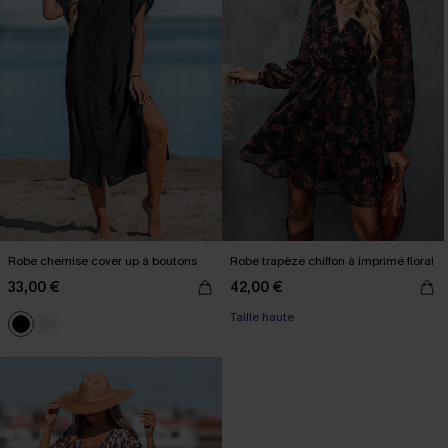
Robe chemise cover up à boutons
Robe trapèze chiffon à imprimé floral
33,00 €
42,00 €
Taille haute