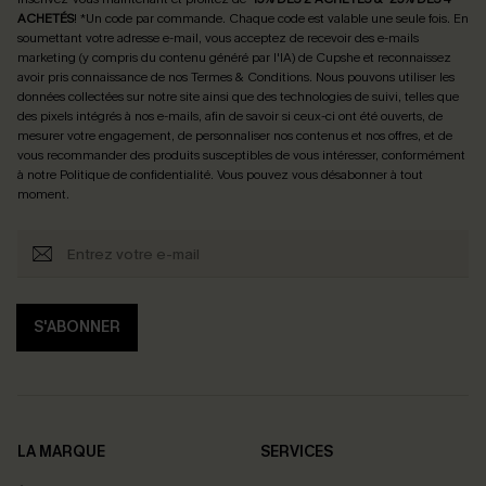
ACHETÉS
! *Un code par commande. Chaque code est valable une seule fois.
En
soumettant votre adresse e-mail, vous acceptez de recevoir des e-mails
marketing (y compris du contenu généré par l'IA) de Cupshe et reconnaissez
avoir pris connaissance de nos
Termes & Conditions
. Nous pouvons utiliser les
données collectées sur notre site ainsi que des technologies de suivi, telles que
des pixels intégrés à nos e-mails, afin de savoir si ceux-ci ont été ouverts, de
mesurer votre engagement, de personnaliser nos contenus et nos offres, et de
vous recommander des produits susceptibles de vous intéresser, conformément
à notre
Politique de confidentialité
. Vous pouvez vous désabonner à tout
moment.
S'ABONNER
LA MARQUE
SERVICES