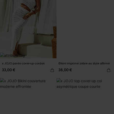
x JOJO paréo cover-up cordon
Bikini imprimé zèbre au style affirmé
33,00 €
36,00 €