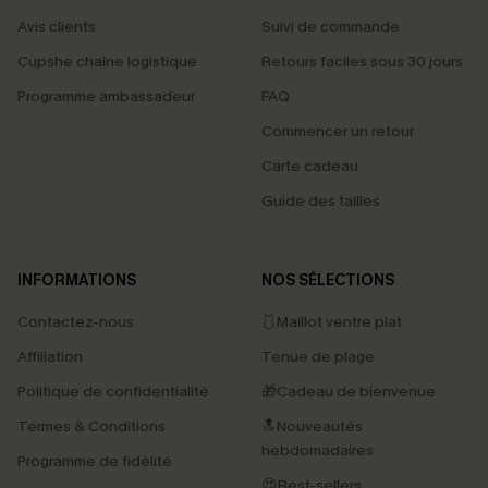
Avis clients
Suivi de commande
Cupshe chaîne logistique
Retours faciles sous 30 jours
Programme ambassadeur
FAQ
Commencer un retour
Carte cadeau
Guide des tailles
INFORMATIONS
NOS SÉLECTIONS
Contactez-nous
🩱Maillot ventre plat
Affiliation
Tenue de plage
Politique de confidentialité
🎁Cadeau de bienvenue
Termes & Conditions
🔝Nouveautés
hebdomadaires
Programme de fidélité
😍Best-sellers