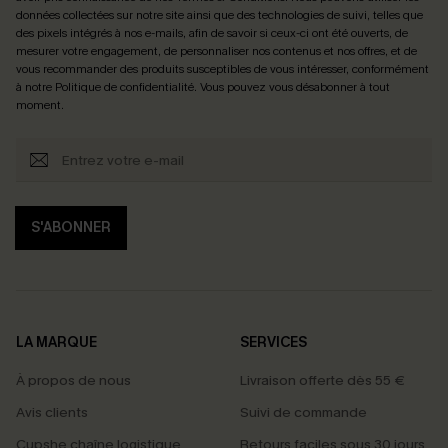
données collectées sur notre site ainsi que des technologies de suivi, telles que
des pixels intégrés à nos e-mails, afin de savoir si ceux-ci ont été ouverts, de
mesurer votre engagement, de personnaliser nos contenus et nos offres, et de
vous recommander des produits susceptibles de vous intéresser, conformément
à notre
Politique de confidentialité
. Vous pouvez vous désabonner à tout
moment.
S'ABONNER
LA MARQUE
SERVICES
À propos de nous
Livraison offerte dès 55 €
Avis clients
Suivi de commande
Cupshe chaîne logistique
Retours faciles sous 30 jours