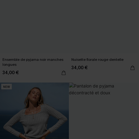
Ensemble de pyjama noir manches
Nuisette florale rouge dentelle
longues
34,00 €
34,00 €
NEW