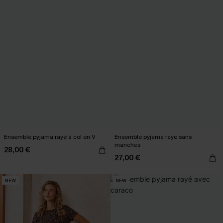
Ensemble pyjama rayé à col en V
Ensemble pyjama rayé sans
manches
28,00 €
27,00 €
NEW
NEW