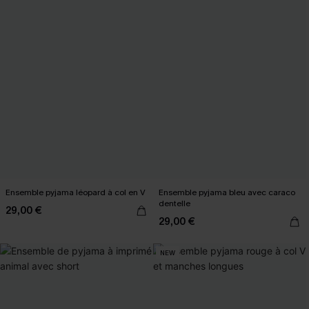
Ensemble pyjama léopard à col en V
Ensemble pyjama bleu avec caraco
dentelle
29,00 €
29,00 €
NEW