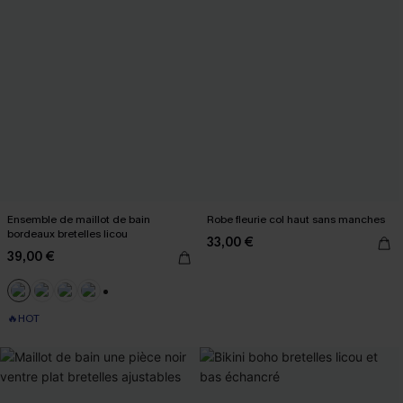
Ensemble de maillot de bain
Robe fleurie col haut sans manches
bordeaux bretelles licou
33,00 €
39,00 €
+1
🔥HOT