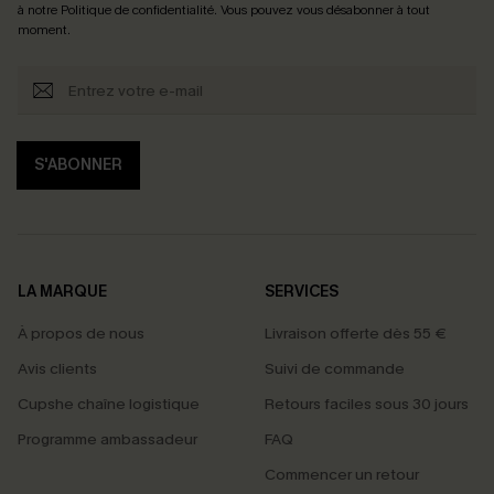
à notre
Politique de confidentialité
. Vous pouvez vous désabonner à tout
moment.
S'ABONNER
LA MARQUE
SERVICES
À propos de nous
Livraison offerte dès 55 €
Avis clients
Suivi de commande
Cupshe chaîne logistique
Retours faciles sous 30 jours
Programme ambassadeur
FAQ
Commencer un retour