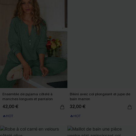
Ensemble de pyjama côtelé à
Bikini avec col plongeant et jupe de
manches longues et pantalon
bain marron
42,00 €
32,00 €
🔥HOT
🔥HOT