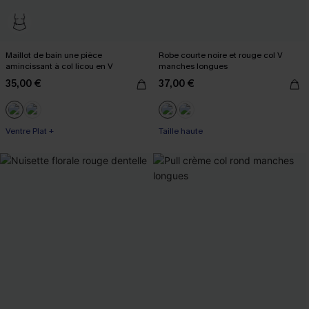
Maillot de bain une pièce
Robe courte noire et rouge col V
amincissant à col licou en V
manches longues
35,00 €
37,00 €
Ventre Plat +
Taille haute