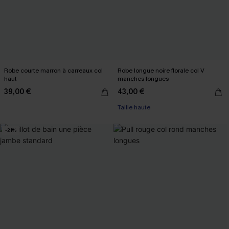
Robe courte marron à carreaux col
Robe longue noire florale col V
haut
manches longues
39,00 €
43,00 €
Taille haute
-21%