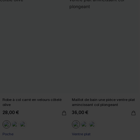
Robe à col carré en velours côtelé
Maillot de bain une pièce ventre plat
olive
amincissant col plongeant
28,00 €
36,00 €
Poche
Ventre plat