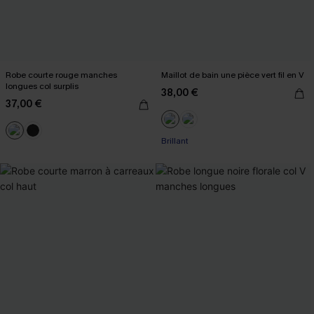
Robe courte rouge manches
Maillot de bain une pièce vert fil en V
longues col surplis
38,00 €
37,00 €
Brillant