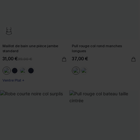
Maillot de bain une pièce jambe
Pull rouge col rond manches
standard
longues
31,00 €
37,00 €
39,00 €
Ventre Plat +