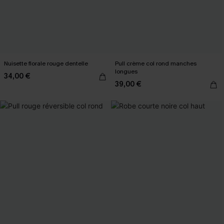
Nuisette florale rouge dentelle
Pull crème col rond manches
longues
34,00 €
39,00 €