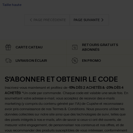
Taille haute
PAGE PRÉCÉDENTE
PAGE SUIVANTE
RETOURS GRATUITS
CARTE CATEAU
ABONNÉS
LIVRAISON ÉCLAIR
EN PROMO
S'ABONNER ET OBTENIR LE CODE
Inscrivez-vous maintenant et profitez de
-15% DÈS 2 ACHETÉS & -25% DÈS 4
ACHETÉS
! *Un code par commande. Chaque code est valable une seule fois.
En
soumettant votre adresse e-mail, vous acceptez de recevoir des e-mails
marketing (y compris du contenu généré par l'IA) de Cupshe et reconnaissez
avoir pris connaissance de nos
Termes & Conditions
. Nous pouvons utiliser les
données collectées sur notre site ainsi que des technologies de suivi, telles que
des pixels intégrés à nos e-mails, afin de savoir si ceux-ci ont été ouverts, de
mesurer votre engagement, de personnaliser nos contenus et nos offres, et de
vous recommander des produits susceptibles de vous intéresser, conformément