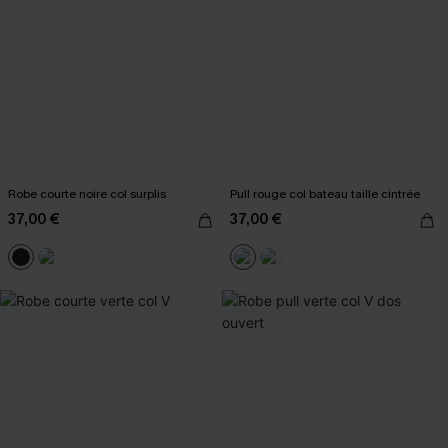
Robe courte noire col surplis
Pull rouge col bateau taille cintrée
37,00 €
37,00 €