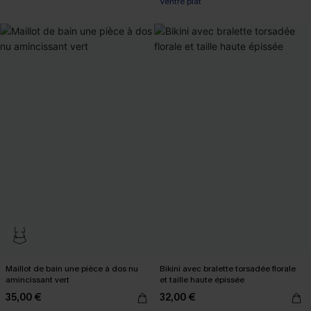
Ventre plat
Maillot de bain une pièce à dos nu
Bikini avec bralette torsadée florale
amincissant vert
et taille haute épissée
35,00 €
32,00 €