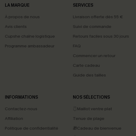
LA MARQUE
SERVICES
À propos de nous
Livraison offerte dès 55 €
Avis clients
Suivi de commande
Cupshe chaîne logistique
Retours faciles sous 30 jours
Programme ambassadeur
FAQ
Commencer un retour
Carte cadeau
Guide des tailles
INFORMATIONS
NOS SÉLECTIONS
Contactez-nous
🩱Maillot ventre plat
Affiliation
Tenue de plage
Politique de confidentialité
🎁Cadeau de bienvenue