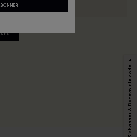
ABONNER
NNER
S'abonner & Recevoir le code