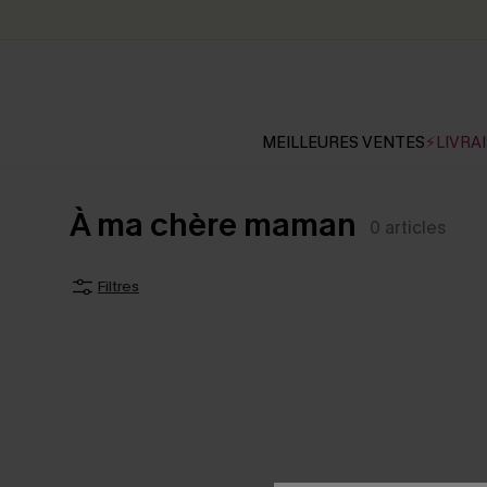
MEILLEURES VENTES
⚡LIVRAI
À ma chère maman
0
articles
Filtres