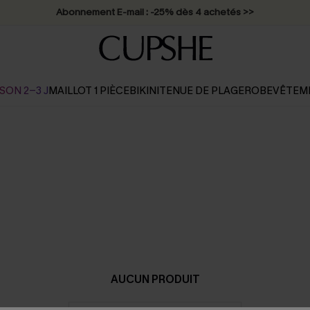
Abonnement E-mail : -25% dès 4 achetés >>
SON 2-3 J
MAILLOT 1 PIÈCE
BIKINI
TENUE DE PLAGE
ROBE
VÊTEM
AUCUN PRODUIT