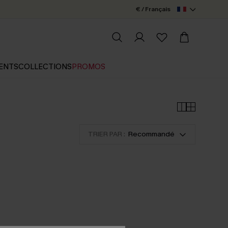
€ / Français
ENTS
COLLECTIONS
PROMOS
TRIER PAR :
Recommandé