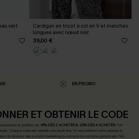
eau vert
Cardigan en tricot à col en V et manches
longues avec nœud noir
39,00 €
AIR
EN PROMO
ONNER ET OBTENIR LE CODE
maintenant et profitez de
-15% DÈS 2 ACHETÉS & -25% DÈS 4 ACHETÉS
! *Un
de. Chaque code est valable une seule fois.
En soumettant votre adresse e-
tez de recevoir des e-mails marketing (y compris du contenu généré par l'IA)