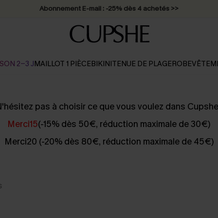
Abonnement E-mail : -25% dès 4 achetés >>
SON 2-3 J
MAILLOT 1 PIÈCE
BIKINI
TENUE DE PLAGE
ROBE
VÊTEM
'hésitez pas à choisir ce que vous voulez dans Cupshe
Merci15
(-15% dès 50€, réduction maximale de 30€)
Merci20 (-20% dès 80€, réduction maximale de 45€)
s