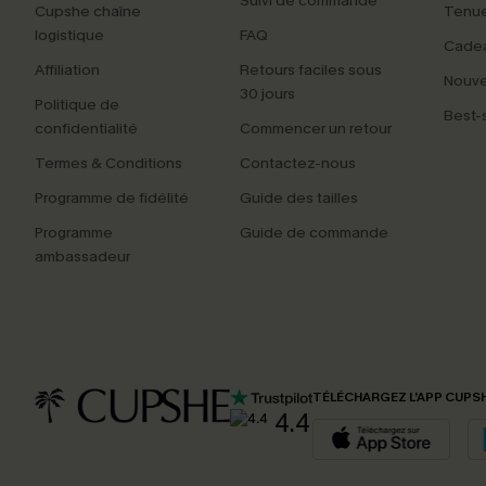
Suivi de commande
Cupshe chaîne
Tenue
logistique
FAQ
Cade
Affiliation
Retours faciles sous
Nouv
30 jours
Politique de
Best-s
confidentialité
Commencer un retour
Termes & Conditions
Contactez-nous
Programme de fidélité
Guide des tailles
Programme
Guide de commande
ambassadeur
TÉLÉCHARGEZ L’APP CUPS
4.4