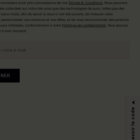
connaissez avoir pris connaissance de nos
Termes & Conditions
. Nous pouvons
ées collectées sur notre site ainsi que des technologies de suivi, telles que des
 nos e-mails, afin de savoir si ceux-ci ont été ouverts, de mesurer votre
personnaliser nos contenus et nos offres, et de vous recommander des produits
 vous intéresser, conformément à notre
Politique de confidentialité
. Vous pouvez
r à tout moment.
NNER