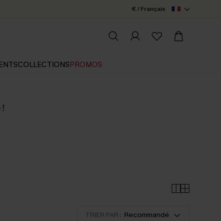
€ / Français
ENTS
COLLECTIONS
PROMOS
 !
TRIER PAR :
Recommandé