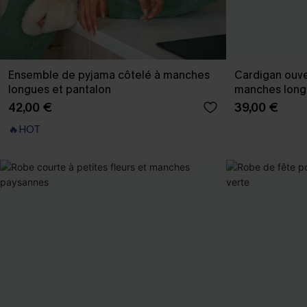
Ensemble de pyjama côtelé à manches
Cardigan ouve
longues et pantalon
manches long
42,00 €
39,00 €
🔥HOT