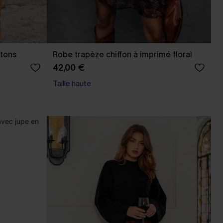
tons
Robe trapèze chiffon à imprimé floral
42,00 €
Taille haute