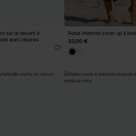
rt sur le devant à
Robe chemise cover up à bou
ues avec rayures
33,00 €