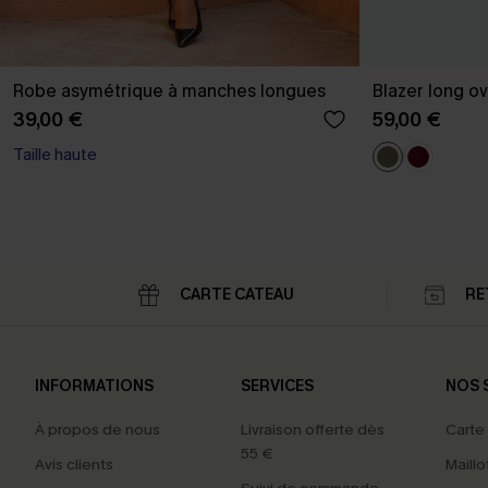
Robe asymétrique à manches longues
Blazer long ov
39,00 €
59,00 €
Taille haute
CARTE CATEAU
RE
INFORMATIONS
SERVICES
NOS 
À propos de nous
Livraison offerte dès
Carte
55 €
Avis clients
Maillo