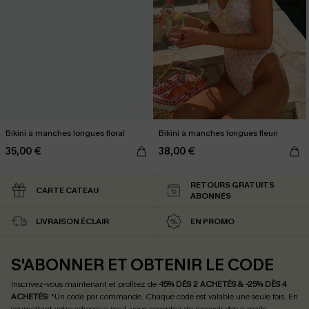
Bikini à manches longues floral
Bikini à manches longues fleuri
35,00 €
38,00 €
RETOURS GRATUITS
CARTE CATEAU
ABONNÉS
LIVRAISON ÉCLAIR
EN PROMO
S'ABONNER ET OBTENIR LE CODE
Inscrivez-vous maintenant et profitez de
-15% DÈS 2 ACHETÉS & -25% DÈS 4
ACHETÉS
! *Un code par commande. Chaque code est valable une seule fois.
En