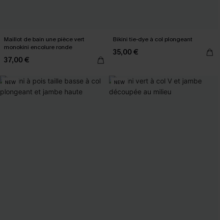
Maillot de bain une pièce vert
Bikini tie-dye à col plongeant
monokini encolure ronde
35,00 €
37,00 €
NEW
NEW