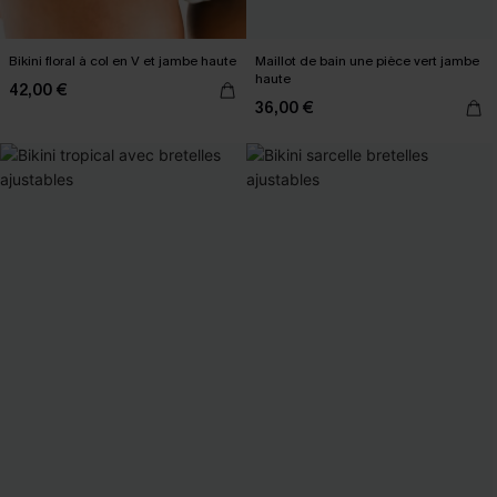
Bikini floral à col en V et jambe haute
Maillot de bain une pièce vert jambe
haute
42,00 €
36,00 €