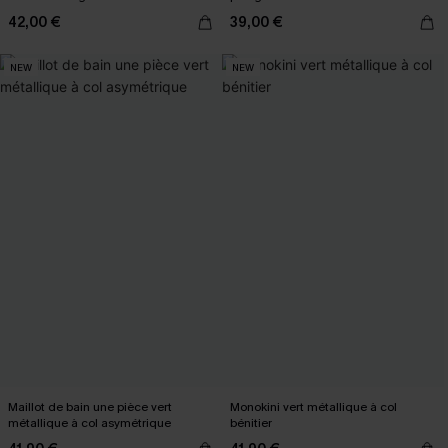
42,00 €
39,00 €
NEW
NEW
Maillot de bain une pièce vert
Monokini vert métallique à col
métallique à col asymétrique
bénitier