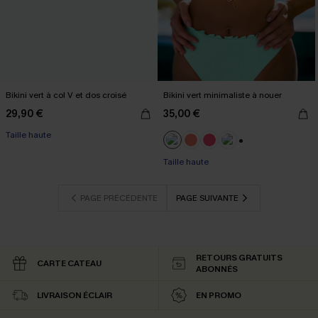
Bikini vert à col V et dos croisé
Bikini vert minimaliste à nouer
29,90 €
35,00 €
Taille haute
+1
Taille haute
PAGE PRÉCÉDENTE
PAGE SUIVANTE
RETOURS GRATUITS
CARTE CATEAU
ABONNÉS
LIVRAISON ÉCLAIR
EN PROMO