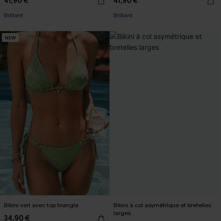
41,90 €
41,90 €
Brillant
Brillant
NEW
Bikini vert avec top triangle
Bikini à col asymétrique et bretelles
larges
34,90 €