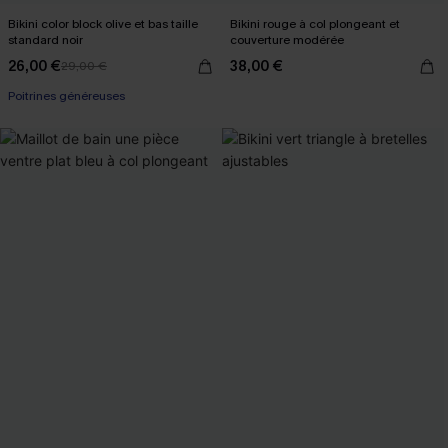
Bikini color block olive et bas taille
Bikini rouge à col plongeant et
standard noir
couverture modérée
26,00 €
38,00 €
29,00 €
Poitrines généreuses