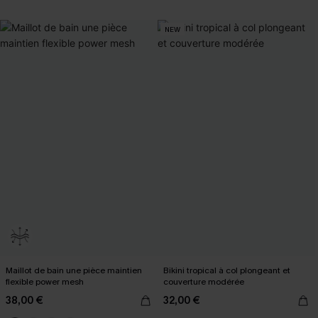
NEW
Maillot de bain une pièce maintien
Bikini tropical à col plongeant et
flexible power mesh
couverture modérée
38,00 €
32,00 €