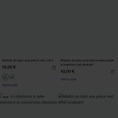
Maillot de bain une pièce vert col V
Maillot de bain une pièce ventre plat
à imprimé ciel abstrait
35,00 €
42,00 €
Ventre plat
Ventre plat
NEW