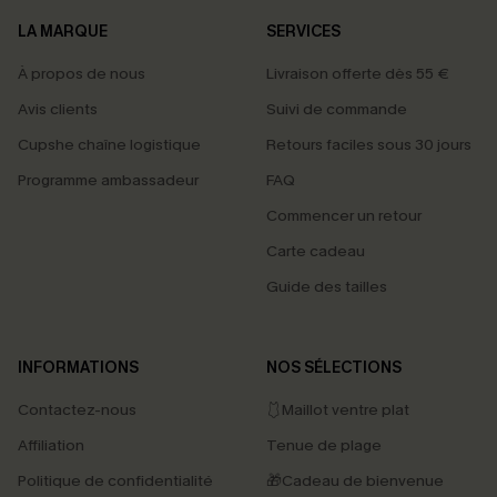
LA MARQUE
SERVICES
À propos de nous
Livraison offerte dès 55 €
Avis clients
Suivi de commande
Cupshe chaîne logistique
Retours faciles sous 30 jours
Programme ambassadeur
FAQ
Commencer un retour
Carte cadeau
Guide des tailles
INFORMATIONS
NOS SÉLECTIONS
Contactez-nous
🩱Maillot ventre plat
Affiliation
Tenue de plage
Politique de confidentialité
🎁Cadeau de bienvenue