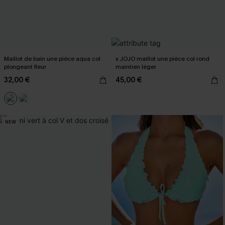
Maillot de bain une pièce aqua col
x JOJO maillot une pièce col rond
plongeant fleur
maintien léger
32,00 €
45,00 €
NEW