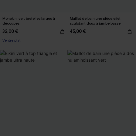
Monokini vert bretelles larges à
Maillot de bain une pièce effet
découpes
sculptant doux à jambe basse
32,00 €
45,00 €
Ventre plat