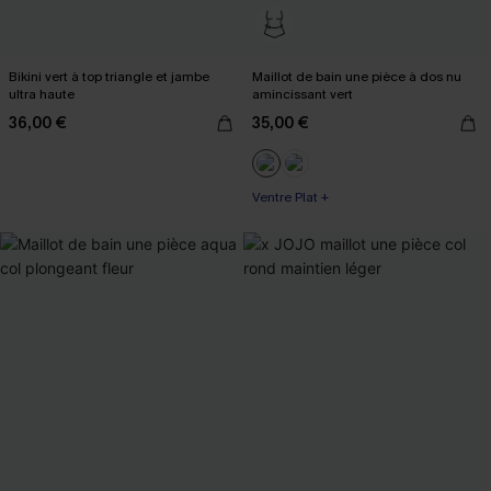
Bikini vert à top triangle et jambe
Maillot de bain une pièce à dos nu
ultra haute
amincissant vert
36,00 €
35,00 €
Ventre Plat +