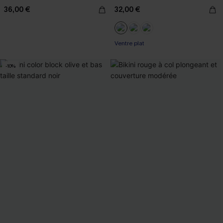
36,00 €
32,00 €
Ventre plat
-10%