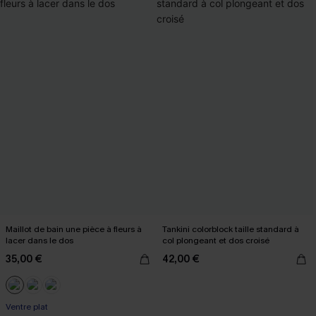
Maillot de bain une pièce à fleurs à
Tankini colorblock taille standard à
lacer dans le dos
col plongeant et dos croisé
35,00 €
42,00 €
Ventre plat