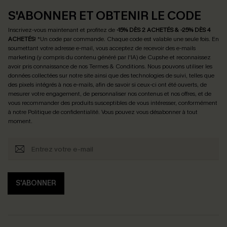
S'ABONNER ET OBTENIR LE CODE
Inscrivez-vous maintenant et profitez de
-15% DÈS 2 ACHETÉS & -25% DÈS 4
ACHETÉS
! *Un code par commande. Chaque code est valable une seule fois.
En
soumettant votre adresse e-mail, vous acceptez de recevoir des e-mails
marketing (y compris du contenu généré par l'IA) de Cupshe et reconnaissez
avoir pris connaissance de nos
Termes & Conditions
. Nous pouvons utiliser les
données collectées sur notre site ainsi que des technologies de suivi, telles que
des pixels intégrés à nos e-mails, afin de savoir si ceux-ci ont été ouverts, de
mesurer votre engagement, de personnaliser nos contenus et nos offres, et de
vous recommander des produits susceptibles de vous intéresser, conformément
à notre
Politique de confidentialité
. Vous pouvez vous désabonner à tout
moment.
S'ABONNER