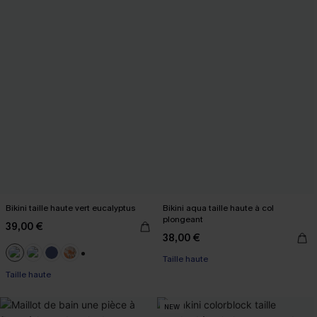
Bikini taille haute vert eucalyptus
Bikini aqua taille haute à col
plongeant
39,00 €
38,00 €
Taille haute
+1
Taille haute
NEW