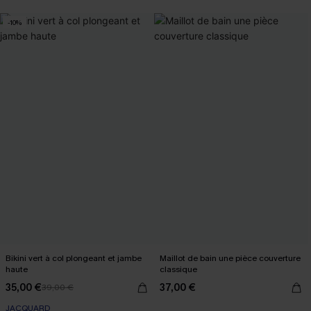
-10%
Bikini vert à col plongeant et jambe
Maillot de bain une pièce couverture
haute
classique
35,00 €
37,00 €
39,00 €
JACQUARD