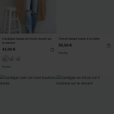
Cardigan beige en tricot ouvert sur
Trench beige nouer à la taille
le devant
59,00 €
43,00 €
Poche
Poche