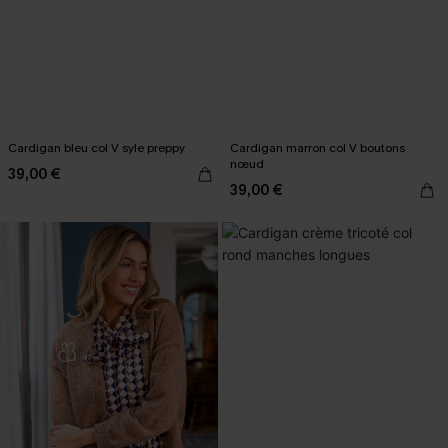
Cardigan bleu col V syle preppy
Cardigan marron col V boutons
nœud
39,00 €
39,00 €