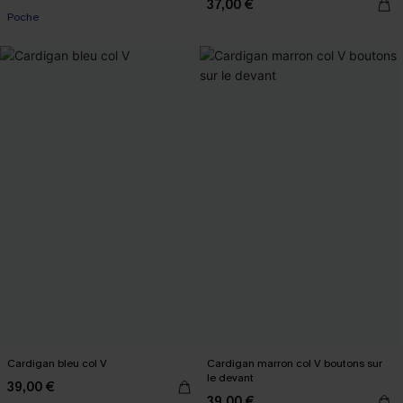
37,00 €
Poche
Cardigan bleu col V
Cardigan marron col V boutons sur
le devant
39,00 €
39,00 €