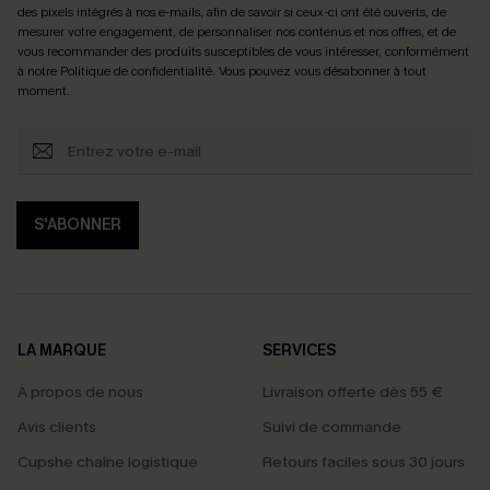
des pixels intégrés à nos e-mails, afin de savoir si ceux-ci ont été ouverts, de
mesurer votre engagement, de personnaliser nos contenus et nos offres, et de
vous recommander des produits susceptibles de vous intéresser, conformément
à notre
Politique de confidentialité
. Vous pouvez vous désabonner à tout
moment.
S'ABONNER
LA MARQUE
SERVICES
À propos de nous
Livraison offerte dès 55 €
Avis clients
Suivi de commande
Cupshe chaîne logistique
Retours faciles sous 30 jours