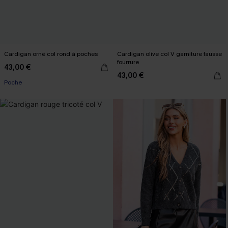
Cardigan orné col rond à poches
Cardigan olive col V garniture fausse
fourrure
43,00 €
43,00 €
Poche