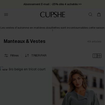
* Livraison éclair 2-3 jours ouvrés >>
Les vestes d’automne en matières douillettes sont incontournables cette saison
!
Manteaux & Vestes
49
articles
Filtres
TRIER PAR
NEW