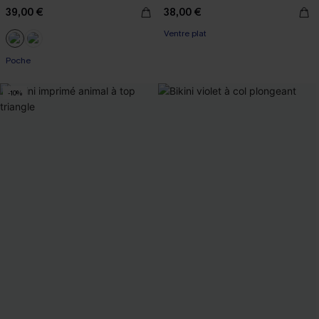
39,00 €
38,00 €
Ventre plat
Poche
-10%