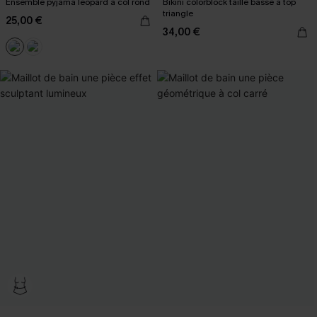
Ensemble pyjama léopard à col rond
Bikini colorblock taille basse à top
triangle
25,00 €
34,00 €