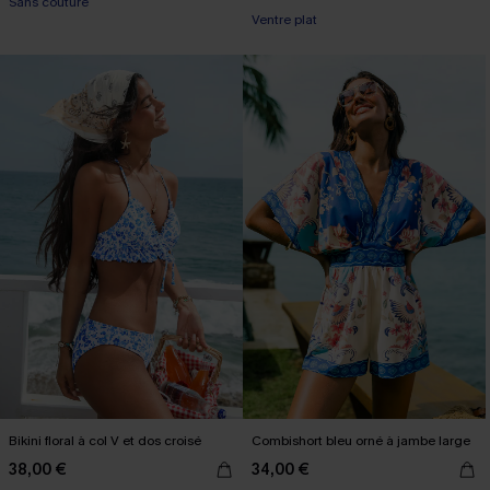
Sans couture
Ventre plat
Bikini floral à col V et dos croisé
Combishort bleu orné à jambe large
38,00 €
34,00 €