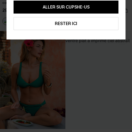
cordon
armatures
ALLER SUR CUPSHE-US
29,00 €
35,00 €
39,00 €
Armature
RESTER ICI