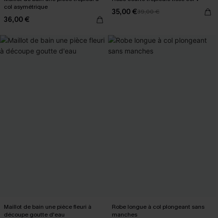
col asymétrique
35,00 €
39,00 €
36,00 €
Maillot de bain une pièce fleuri à
Robe longue à col plongeant sans
découpe goutte d'eau
manches