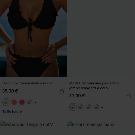
Bikini noir minimaliste à nouer
Maillot de bain une pièce floral
jambe standard à col V
35,00 €
37,00 €
+1
Taille haute
+2