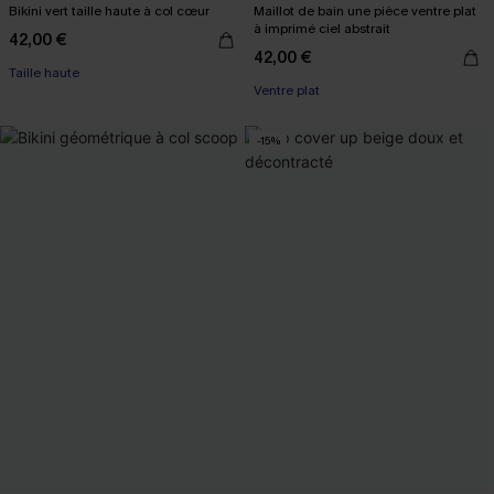
Bikini vert taille haute à col cœur
Maillot de bain une pièce ventre plat
à imprimé ciel abstrait
42,00 €
42,00 €
Taille haute
Ventre plat
-15%