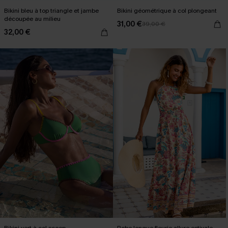
Bikini bleu à top triangle et jambe
Bikini géométrique à col plongeant
découpée au milieu
31,00 €
39,00 €
32,00 €