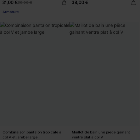
31,00 €
38,00 €
39,00 €
Armature
Combinaison pantalon tropicale à
Maillot de bain une pièce gainant
col V et jambe large
ventre plat à col V