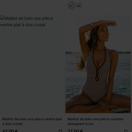
Maillot de bain une pièce ventre plat
Maillot de bain une pièce noisette
à dos croisé
plongeant licou
42,00 €
37,00 €