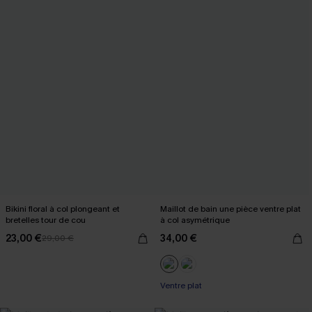
Bikini floral à col plongeant et
Maillot de bain une pièce ventre plat
bretelles tour de cou
à col asymétrique
23,00 €
34,00 €
29,00 €
Ventre plat