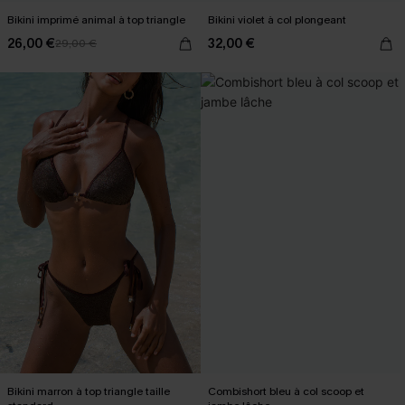
Bikini imprimé animal à top triangle
Bikini violet à col plongeant
26,00 €
32,00 €
29,00 €
Bikini marron à top triangle taille
Combishort bleu à col scoop et