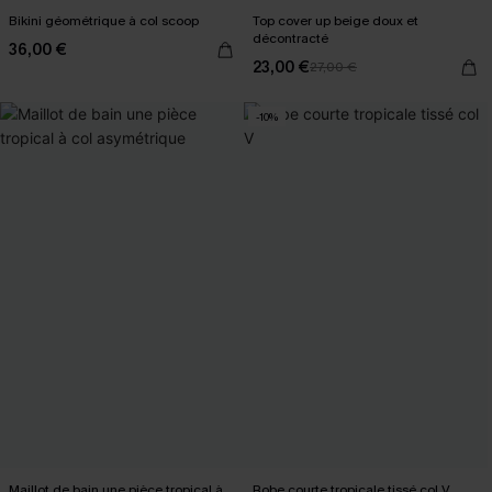
Bikini géométrique à col scoop
Top cover up beige doux et
décontracté
36,00 €
23,00 €
27,00 €
-10%
Maillot de bain une pièce tropical à
Robe courte tropicale tissé col V