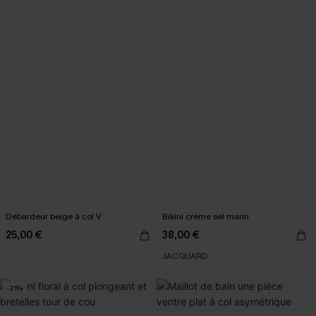
Débardeur beige à col V
Bikini crème sel marin
25,00 €
38,00 €
JACQUARD
-21%