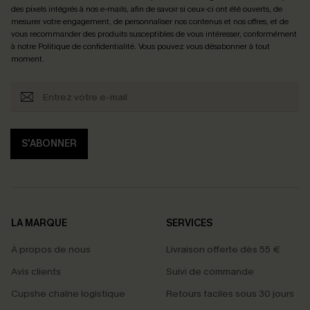
des pixels intégrés à nos e-mails, afin de savoir si ceux-ci ont été ouverts, de
mesurer votre engagement, de personnaliser nos contenus et nos offres, et de
vous recommander des produits susceptibles de vous intéresser, conformément
à notre
Politique de confidentialité
. Vous pouvez vous désabonner à tout
moment.
S'ABONNER
LA MARQUE
SERVICES
À propos de nous
Livraison offerte dès 55 €
Avis clients
Suivi de commande
Cupshe chaîne logistique
Retours faciles sous 30 jours