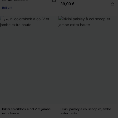
39,00 €
Brillant
-21%
Bikini colorblock à col V et jambe
Bikini paisley à col scoop et jambe
extra haute
extra haute