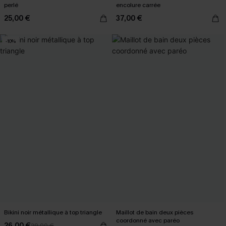
perlé
encolure carrée
25,00 €
37,00 €
-10%
Bikini noir métallique à top triangle
Maillot de bain deux pièces
coordonné avec paréo
26,00 €
29,00 €