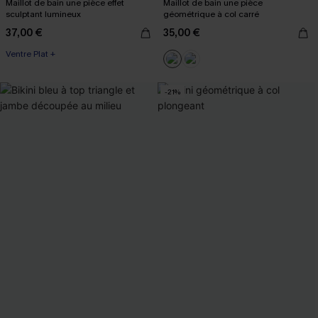
Maillot de bain une pièce effet
Maillot de bain une pièce
sculptant lumineux
géométrique à col carré
37,00 €
35,00 €
Ventre Plat +
-21%