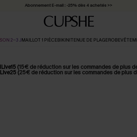
Abonnement E-mail : -25% dès 4 achetés >>
SON 2-3 J
MAILLOT 1 PIÈCE
BIKINI
TENUE DE PLAGE
ROBE
VÊTEM
Live15 (
15€ de réduction sur les commandes de plus d
Live25 (
25€ de réduction sur les commandes de plus d