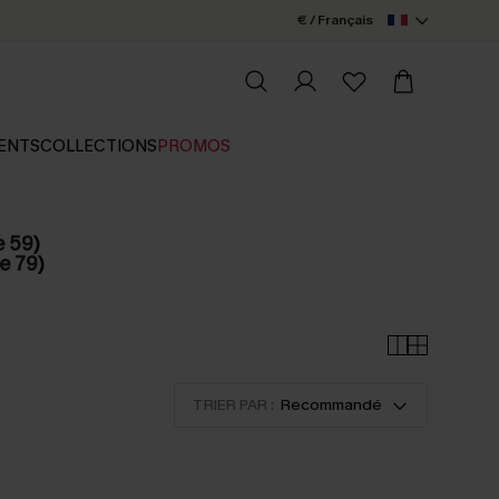
€ / Français
ENTS
COLLECTIONS
PROMOS
e 59
)
e 79
)
TRIER PAR :
Recommandé