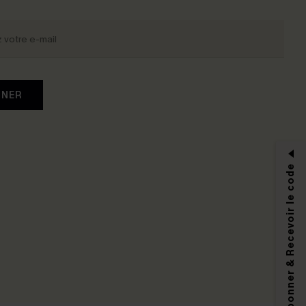
NNER
S'abonner & Recevoir le code