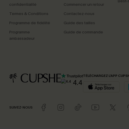
Best-s
confidentialité
Commencer un retour
Termes & Conditions
Contactez-nous
Programme de fidélité
Guide des tailles
Programme
Guide de commande
ambassadeur
TÉLÉCHARGEZ L’APP CUPS
4.4
SUIVEZ-NOUS