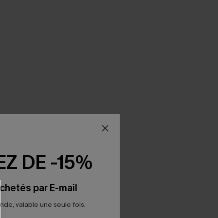
Z DE -15%
chetés par E-mail
e, valable une seule fois.