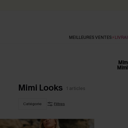
MEILLEURES VENTES
⚡LIVRAI
Mimi
Mimi
Mimi Looks
1
articles
Catégorie
Filtres