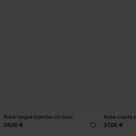
Robe longue blanche col licou
Robe courte v
39,00 €
37,00 €