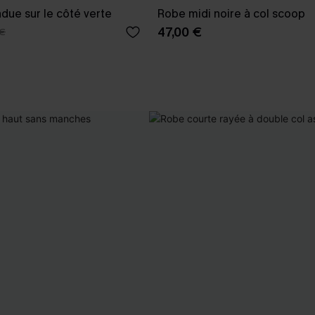
due sur le côté verte
Robe midi noire à col scoop
47,00 €
 €