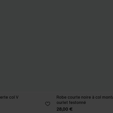
erte col V
Robe courte noire à col mont
ourlet festonné
28,00 €