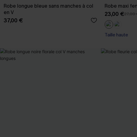
Robe longue bleue sans manches à col
Robe maxi fen
en V
23,00 €
27,00
37,00 €
Taille haute