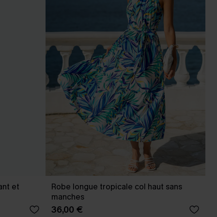
ant et
Robe longue tropicale col haut sans
manches
36,00 €