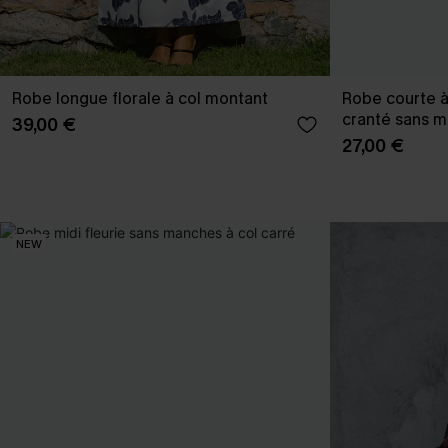
Robe longue florale à col montant
Robe courte à
cranté sans 
39,00 €
27,00 €
NEW