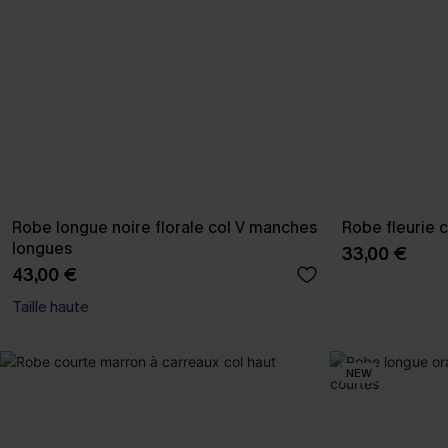
Robe longue noire florale col V manches
Robe fleurie 
longues
33,00 €
43,00 €
Taille haute
NEW