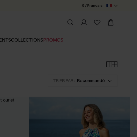
€ / Français
ENTS
COLLECTIONS
PROMOS
TRIER PAR :
Recommandé