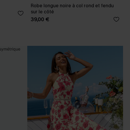
Robe longue noire à col rond et fendu
sur le côté
39,00 €