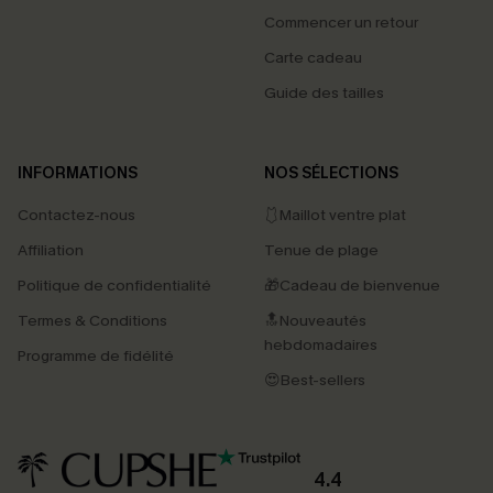
Commencer un retour
Carte cadeau
Guide des tailles
INFORMATIONS
NOS SÉLECTIONS
Contactez-nous
🩱Maillot ventre plat
Affiliation
Tenue de plage
Politique de confidentialité
🎁Cadeau de bienvenue
Termes & Conditions
🔝Nouveautés
hebdomadaires
Programme de fidélité
😍Best-sellers
4.4