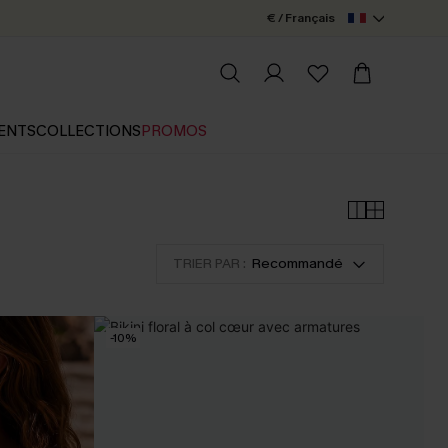
€ / Français
ENTS
COLLECTIONS
PROMOS
TRIER PAR :
Recommandé
-10%