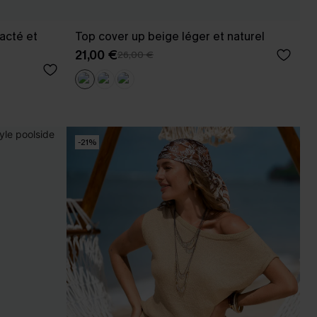
acté et
Top cover up beige léger et naturel
21,00 €
26,00 €
-21%