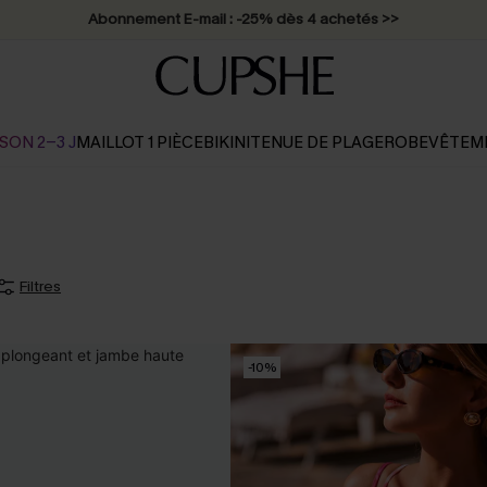
Abonnement E-mail : -25% dès 4 achetés >>
SON 2-3 J
MAILLOT 1 PIÈCE
BIKINI
TENUE DE PLAGE
ROBE
VÊTEM
Filtres
-10%