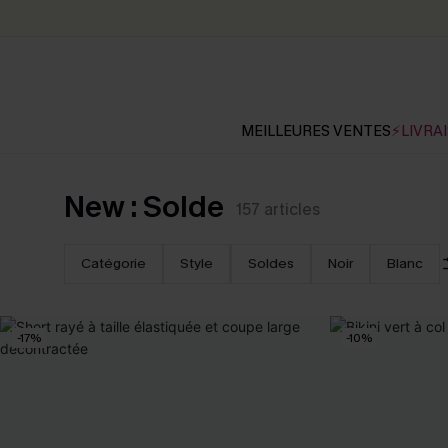
MEILLEURES VENTES
⚡LIVRAI
New : Solde
157
articles
Catégorie
Style
Soldes
Noir
Blanc
-17%
-10%