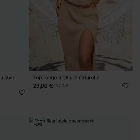
u style
Top beige à l’allure naturelle
23,00 €
29,00 €
-21%