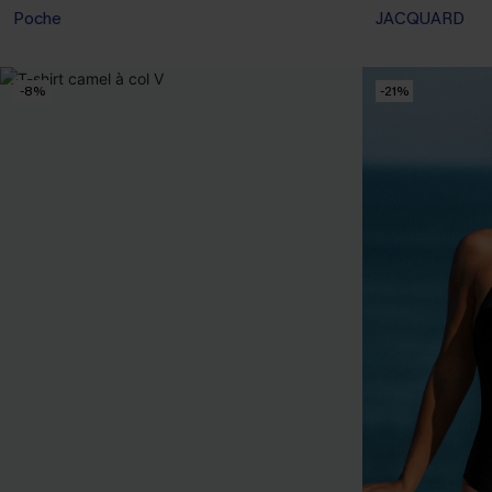
Poche
JACQUARD
-8%
-21%