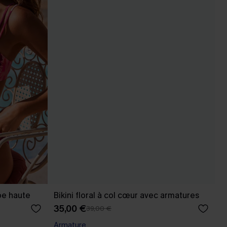
mbe haute
Bikini floral à col cœur avec armatures
35,00 €
39,00 €
Armature