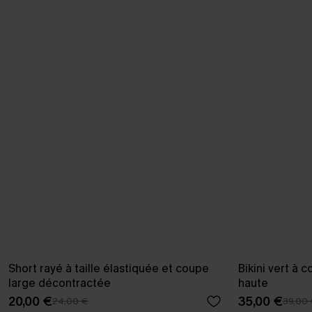
Short rayé à taille élastiquée et coupe
Bikini vert à 
large décontractée
haute
20,00 €
35,00 €
24,00 €
39,00