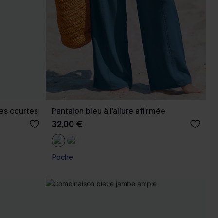
hes courtes
Pantalon bleu à l’allure affirmée
32,00 €
Poche