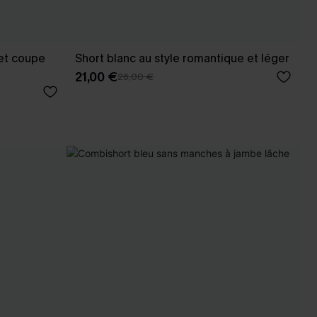
 et coupe
Short blanc au style romantique et léger
21,00 €
26,00 €