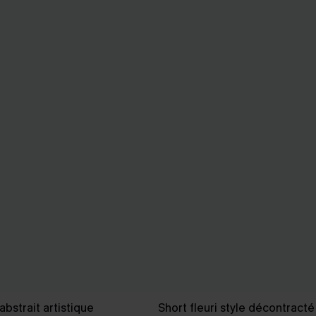
bstrait artistique
Short fleuri style décontracté