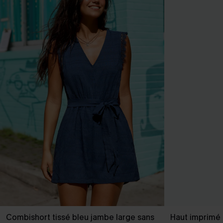
Combishort tissé bleu jambe large sans
Haut imprimé a