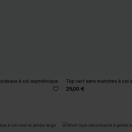
ordeaux à col asymétrique
Top vert sans manches à col 
29,00 €