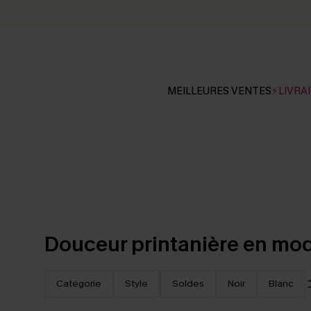
MEILLEURES VENTES
⚡LIVRAI
Douceur printanière en mo
Catégorie
Style
Soldes
Noir
Blanc