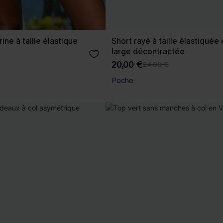
ine à taille élastique
Short rayé à taille élastiquée
large décontractée
20,00 €
24,00 €
Poche