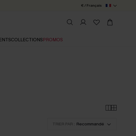
€ / Français
ENTS
COLLECTIONS
PROMOS
TRIER PAR :
Recommandé