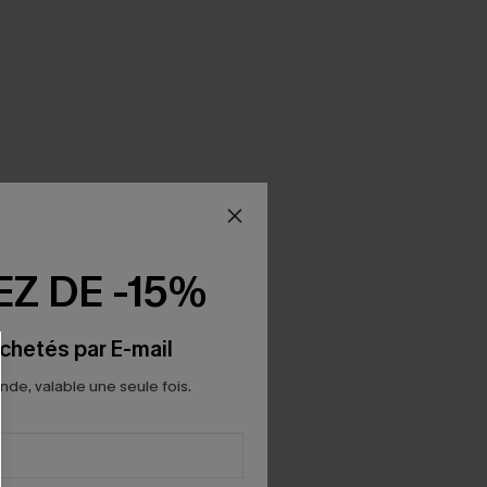
Z DE -15%
chetés par E-mail
e, valable une seule fois.