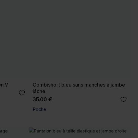
en V
Combishort bleu sans manches à jambe
lâche
35,00 €
Poche