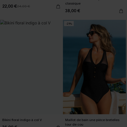
classique
22,00 €
24,00 €
38,00 €
-21%
Bikini floral indigo à col V
Maillot de bain une pièce bretelles
tour de cou