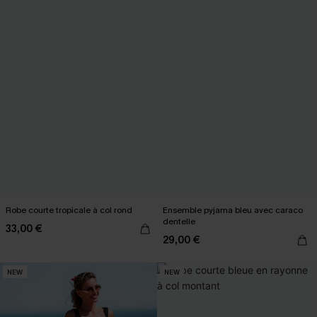
Robe courte tropicale à col rond
Ensemble pyjama bleu avec caraco
dentelle
33,00 €
29,00 €
NEW
NEW