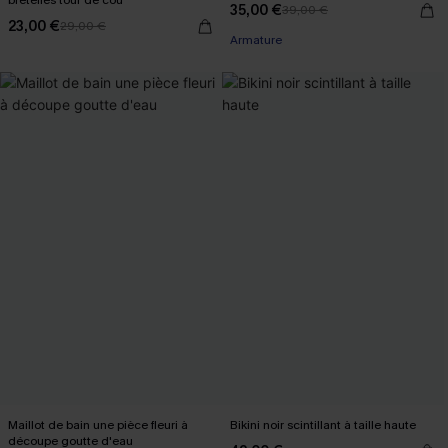
bretelles tour de cou
35,00 €
39,00 €
23,00 €
29,00 €
Armature
Maillot de bain une pièce fleuri à
Bikini noir scintillant à taille haute
découpe goutte d'eau