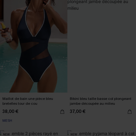
Maillot de bain une pièce bleu
Bikini bleu taille basse col plongeant
bretelles tour de cou
jambe découpée au milieu
38,00 €
37,00 €
MESH
NEW
NEW