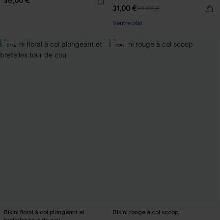
36,00 €
31,00 €
39,00 €
Ventre plat
-21%
-10%
Bikini floral à col plongeant et
Bikini rouge à col scoop