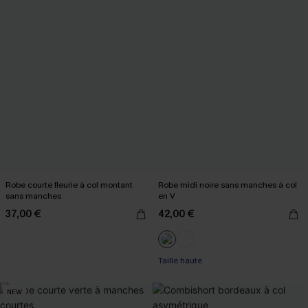
Robe courte fleurie à col montant
Robe midi noire sans manches à col
sans manches
en V
37,00 €
42,00 €
Taille haute
NEW