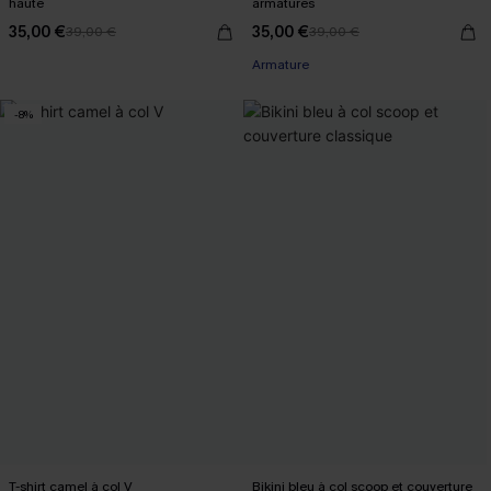
haute
armatures
35,00 €
35,00 €
39,00 €
39,00 €
Armature
-8%
T-shirt camel à col V
Bikini bleu à col scoop et couverture