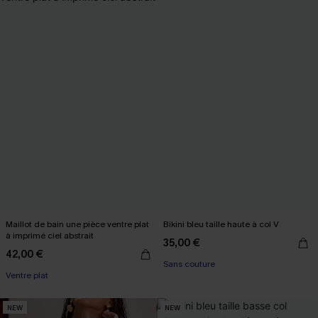
Maillot de bain une pièce ventre plat
Bikini bleu taille haute à col V
à imprimé ciel abstrait
35,00 €
42,00 €
Sans couture
Ventre plat
NEW
NEW