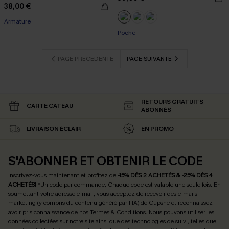
38,00 €
Armature
Poche
PAGE PRÉCÉDENTE
PAGE SUIVANTE
RETOURS GRATUITS
CARTE CATEAU
ABONNÉS
LIVRAISON ÉCLAIR
EN PROMO
S'ABONNER ET OBTENIR LE CODE
Inscrivez-vous maintenant et profitez de
-15% DÈS 2 ACHETÉS & -25% DÈS 4
ACHETÉS
! *Un code par commande. Chaque code est valable une seule fois.
En
soumettant votre adresse e-mail, vous acceptez de recevoir des e-mails
marketing (y compris du contenu généré par l'IA) de Cupshe et reconnaissez
avoir pris connaissance de nos
Termes & Conditions
. Nous pouvons utiliser les
données collectées sur notre site ainsi que des technologies de suivi, telles que