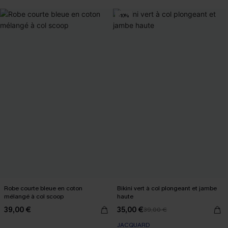
-10%
Robe courte bleue en coton
Bikini vert à col plongeant et jambe
mélangé à col scoop
haute
39,00 €
35,00 €
39,00 €
JACQUARD