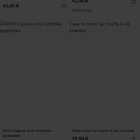
42,00 €
42,00 €
Taille haute
NEW
Bikini tropical avec bretelles
Robe cover up courte à col chemise
ajustables
39,00 €