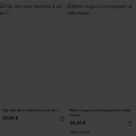
Top vert sans manches à col en V
Bikini rouge à col plongeant et taille
haute
29,00 €
38,00 €
Taille haute