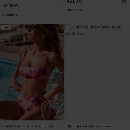
42,00 €
42,00 €
Armature
Armature
-10%
-10%
Bikini floral à col carré et jambe
Bikini floral à col cœur avec