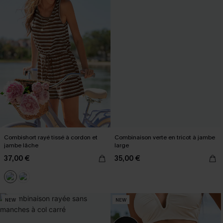
Combishort rayé tissé à cordon et
Combinaison verte en tricot à jambe
jambe lâche
large
37,00 €
35,00 €
NEW
NEW