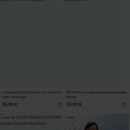
Combishort bleu tissé à col cranté et
Short fleuri à taille élastique et jambe
taille élastique
lâche
35,00 €
33,00 €
NEW
NEW