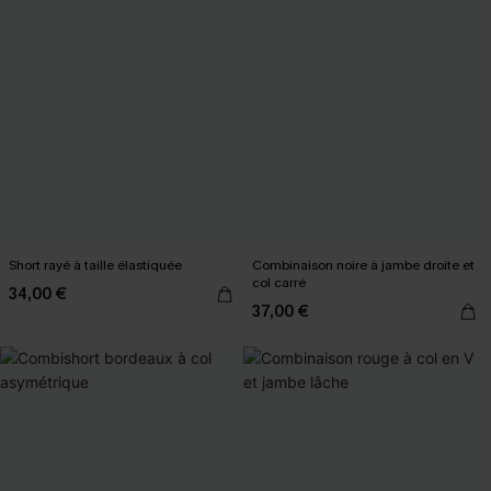
Short rayé à taille élastiquée
Combinaison noire à jambe droite et
col carré
34,00 €
37,00 €