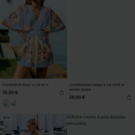
Combishort fleuri à col en V
Combinaison beige à col rond et
jambe droite
35,00 €
39,00 €
NEW