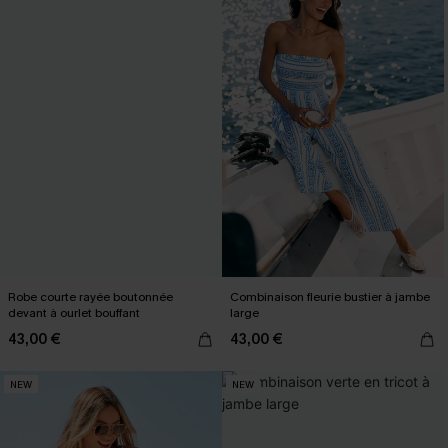
Robe courte rayée boutonnée
Combinaison fleurie bustier à jambe
devant à ourlet bouffant
large
43,00 €
43,00 €
NEW
NEW