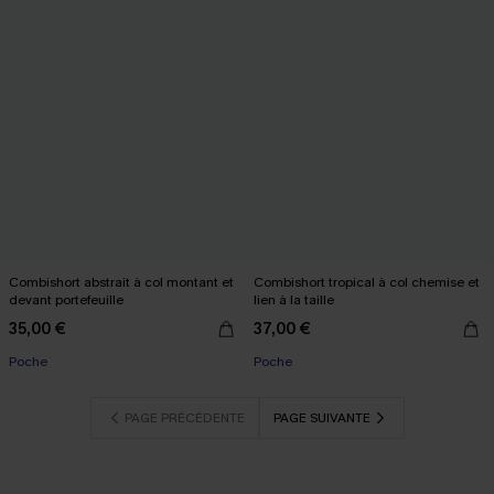
Combishort abstrait à col montant et
Combishort tropical à col chemise et
devant portefeuille
lien à la taille
35,00 €
37,00 €
Poche
Poche
PAGE PRÉCÉDENTE
PAGE SUIVANTE