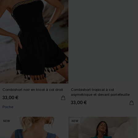
Combishort noir en tricot à col droit
Combishort tropical à col
asymétrique et devant portefeuille
33,00 €
33,00 €
Poche
NEW
NEW