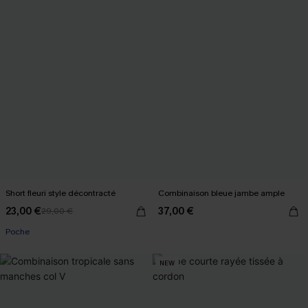
Short fleuri style décontracté
Combinaison bleue jambe ample
23,00 €
37,00 €
29,00 €
Poche
NEW