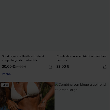
Short rayé à taille élastiquée et
Combishort noir en tricot à manches
coupe large décontractée
courtes
20,00 €
33,00 €
24,00 €
Poche
NEW