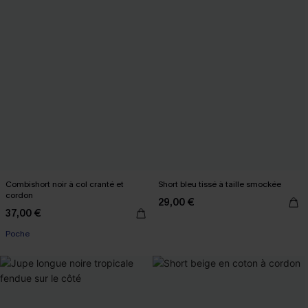
Combishort noir à col cranté et
Short bleu tissé à taille smockée
cordon
29,00 €
37,00 €
Poche