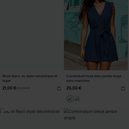
Short blanc au style romantique et
Combishort tissé bleu jambe large
léger
sans manches
21,00 €
29,00 €
26,00 €
-21%