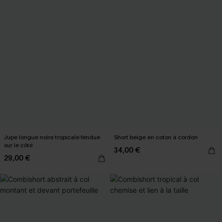
Jupe longue noire tropicale fendue
Short beige en coton à cordon
sur le côté
34,00 €
29,00 €