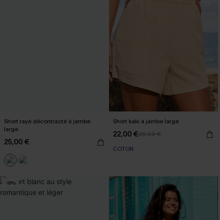
Short rayé décontracté à jambe
Short kaki à jambe large
large
22,00 €
26,00 €
25,00 €
COTON
-19%