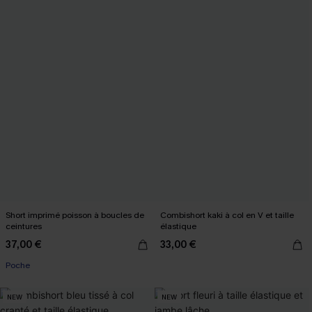
Short imprimé poisson à boucles de
Combishort kaki à col en V et taille
ceintures
élastique
37,00 €
33,00 €
Poche
NEW
NEW