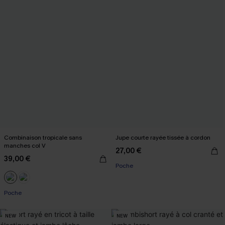
Combinaison tropicale sans
Jupe courte rayée tissée à cordon
manches col V
27,00 €
39,00 €
Poche
Poche
NEW
NEW