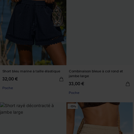
Short bleu marine à taille élastique
Combinaison bleue à col rond et
jambe large
32,00 €
33,00 €
Poche
Poche
-15%