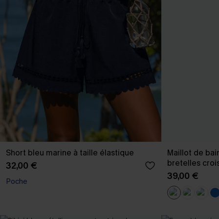
Short bleu marine à taille élastique
Maillot de bai
bretelles cro
32,00 €
39,00 €
Poche