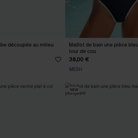
ambe découpée au milieu
Maillot de bain une pièce bleu
tour de cou
38,00 €
MESH
NEW