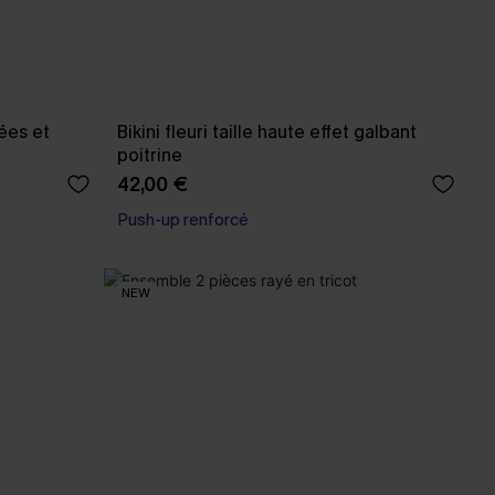
sées et
Bikini fleuri taille haute effet galbant
poitrine
42,00 €
Push-up renforcé
NEW