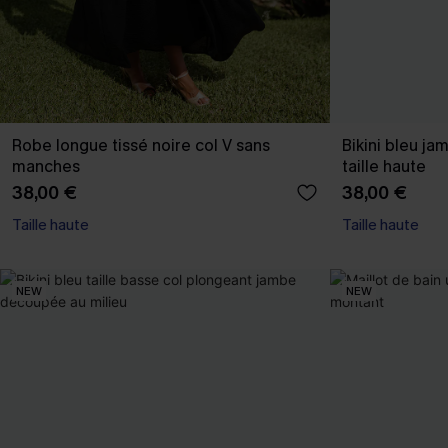
Robe longue tissé noire col V sans
Bikini bleu j
manches
taille haute
38,00 €
38,00 €
Taille haute
Taille haute
NEW
NEW