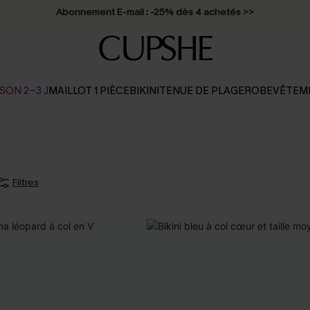
Abonnement E-mail : -25% dès 4 achetés >>
SON 2-3 J
MAILLOT 1 PIÈCE
BIKINI
TENUE DE PLAGE
ROBE
VÊTEM
Filtres