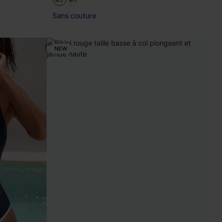
Sans couture
NEW