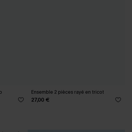
ro
Ensemble 2 pièces rayé en tricot
27,00 €