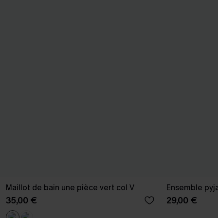
Maillot de bain une pièce vert col V
Ensemble pyja
35,00 €
29,00 €