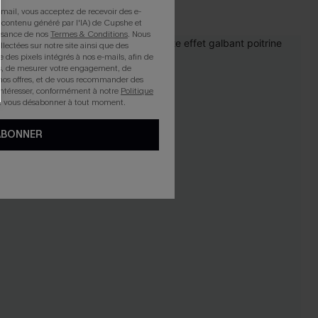
mail, vous acceptez de recevoir des e-
 contenu généré par l'IA) de Cupshe et
issance de nos
Termes & Conditions
. Nous
llectées sur notre site ainsi que des
NEW
e des pixels intégrés à nos e-mails, afin de
rts, de mesurer votre engagement, de
nos offres, et de vous recommander des
intéresser, conformément à notre
Politique
z vous désabonner à tout moment.
ABONNER