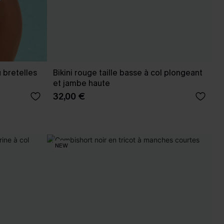
 bretelles
Bikini rouge taille basse à col plongeant
et jambe haute
32,00 €
NEW