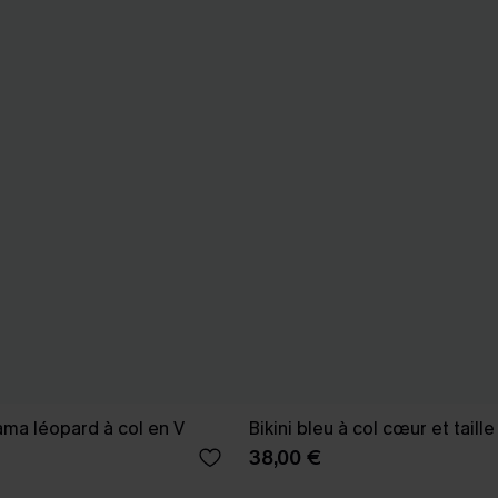
ma léopard à col en V
Bikini bleu à col cœur et tail
38,00 €