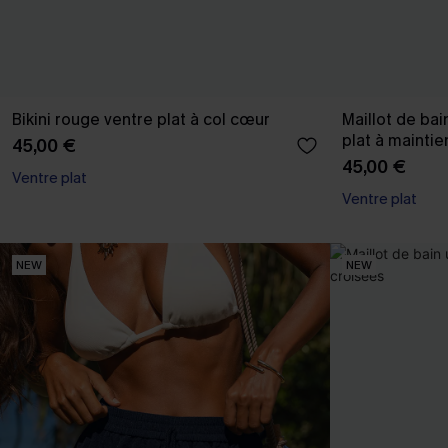
Bikini rouge ventre plat à col cœur
Maillot de ba
plat à mainti
45,00 €
45,00 €
Ventre plat
Ventre plat
NEW
NEW