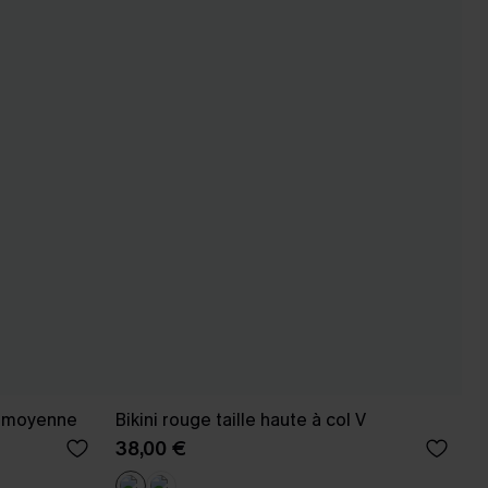
le moyenne
Bikini rouge taille haute à col V
38,00 €