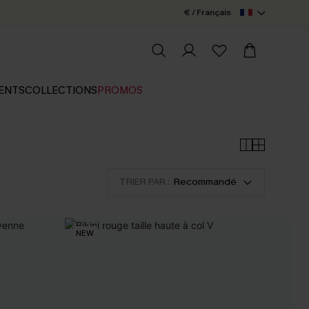
€ / Français
ENTS
COLLECTIONS
PROMOS
TRIER PAR :
Recommandé
NEW