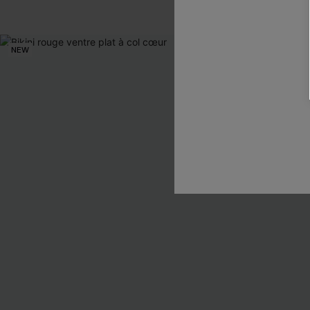
Ventre plat
NEW
NEW