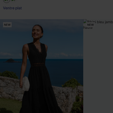
Ventre plat
NEW
NEW