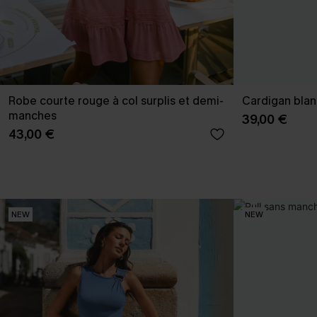
Robe courte rouge à col surplis et demi-
Cardigan blanc
manches
39,00 €
43,00 €
NEW
NEW