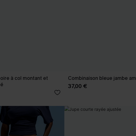
oire à col montant et
Combinaison bleue jambe am
né
37,00 €