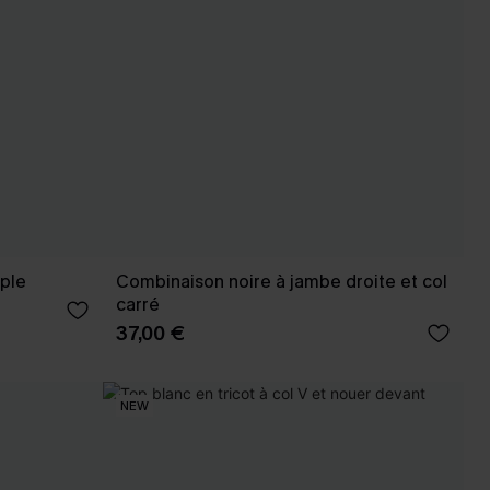
ple
Combinaison noire à jambe droite et col
carré
37,00 €
NEW