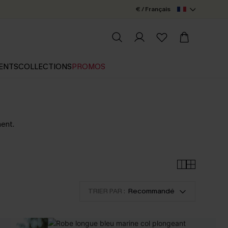
€ / Français
ENTS
COLLECTIONS
PROMOS
ment.
TRIER PAR :
Recommandé