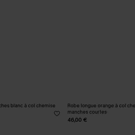
ches blanc à col chemise
Robe longue orange à col ch
manches courtes
46,00 €