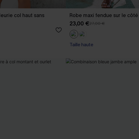
eurie col haut sans
Robe maxi fendue sur le côté
23,00 €
27,00 €
Taille haute