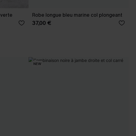
 verte
Robe longue bleu marine col plongeant
37,00 €
NEW