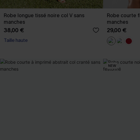
Robe longue tissé noire col V sans
Robe courte fl
manches
manches
38,00 €
29,00 €
Taille haute
NEW