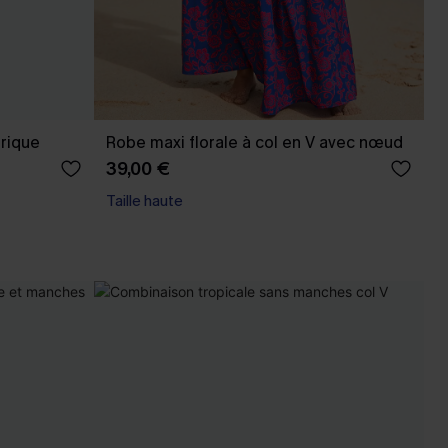
rique
Robe maxi florale à col en V avec nœud
39,00 €
Taille haute