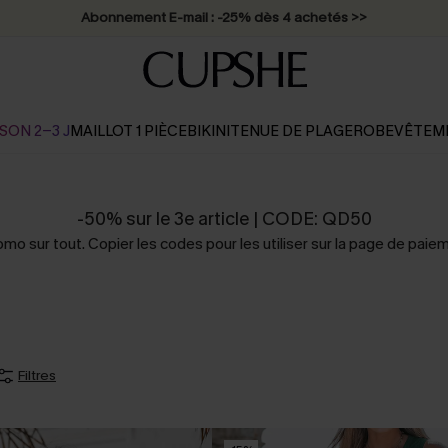
Abonnement E-mail : -25% dès 4 achetés >>
SON 2-3 J
MAILLOT 1 PIÈCE
BIKINI
TENUE DE PLAGE
ROBE
VÊTEM
-50% sur le 3e article | CODE: QD50
mo sur tout. Copier les codes pour les utiliser sur la page de paie
Filtres