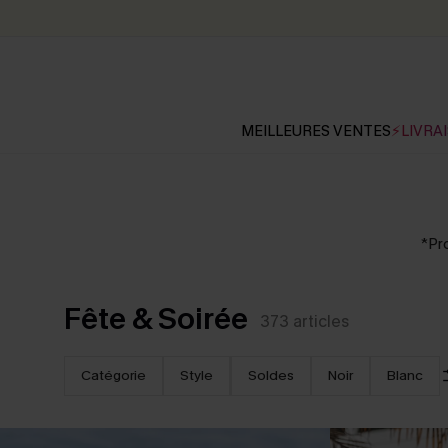
MEILLEURES VENTES
⚡LIVRAI
*Pro
Fête & Soirée
373
articles
Catégorie
Style
Soldes
Noir
Blanc