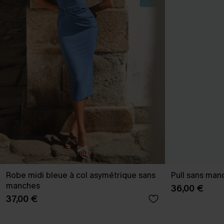
Robe midi bleue à col asymétrique sans
Pull sans man
manches
36,00 €
37,00 €