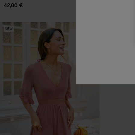
42,00 €
Poche
NEW
NEW