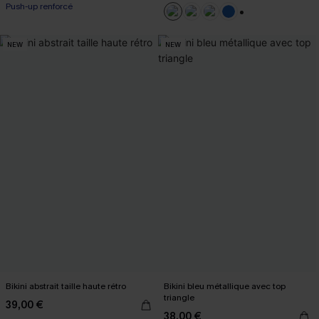
Push-up renforcé
+2
NEW
NEW
Bikini abstrait taille haute rétro
Bikini bleu métallique avec top
triangle
39,00 €
38,00 €