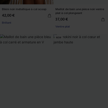
Bikini noir métallique à col scoop
Maillot de bain une pièce noir ventre
plat à col plongeant
42,00 €
37,00 €
Brillant
Ventre plat
NEW