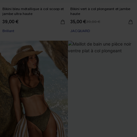
Bikini bleu métallique à col scoop et
Bikini vert à col plongeant et jambe
jambe ultra haute
haute
39,00 €
35,00 €
39,00 €
Brillant
JACQUARD