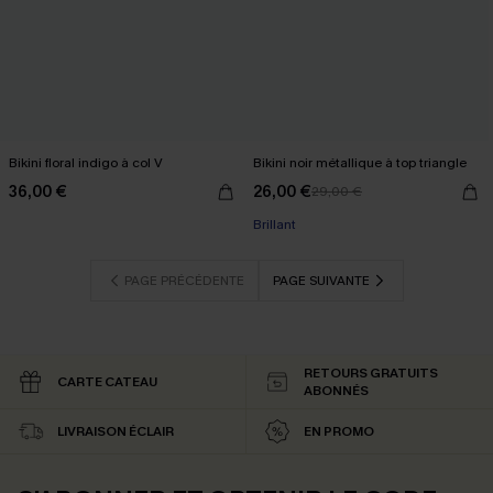
Bikini floral indigo à col V
Bikini noir métallique à top triangle
36,00 €
26,00 €
29,00 €
Brillant
PAGE PRÉCÉDENTE
PAGE SUIVANTE
RETOURS GRATUITS
CARTE CATEAU
ABONNÉS
LIVRAISON ÉCLAIR
EN PROMO