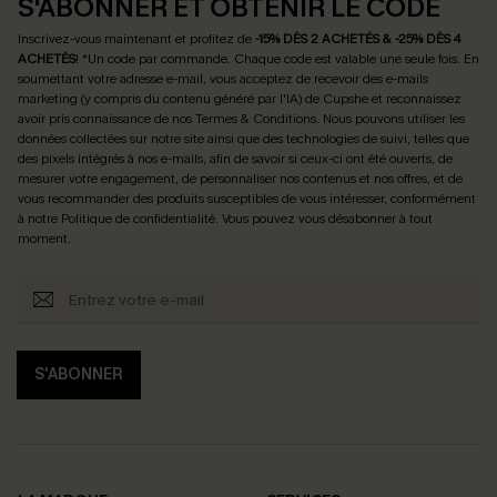
S'ABONNER ET OBTENIR LE CODE
Inscrivez-vous maintenant et profitez de
-15% DÈS 2 ACHETÉS & -25% DÈS 4
ACHETÉS
! *Un code par commande. Chaque code est valable une seule fois.
En
soumettant votre adresse e-mail, vous acceptez de recevoir des e-mails
marketing (y compris du contenu généré par l'IA) de Cupshe et reconnaissez
avoir pris connaissance de nos
Termes & Conditions
. Nous pouvons utiliser les
données collectées sur notre site ainsi que des technologies de suivi, telles que
des pixels intégrés à nos e-mails, afin de savoir si ceux-ci ont été ouverts, de
mesurer votre engagement, de personnaliser nos contenus et nos offres, et de
vous recommander des produits susceptibles de vous intéresser, conformément
à notre
Politique de confidentialité
. Vous pouvez vous désabonner à tout
moment.
S'ABONNER