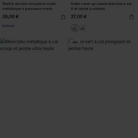
Maillot de bain une pièce violet
Robe cover up courte blanche à col
métallique à panneaux mesh
V et ourlet à volants
39,00 €
27,00 €
Brillant
-10%