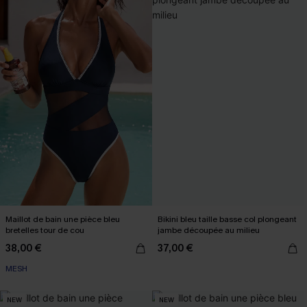
Maillot de bain une pièce bleu
Bikini bleu taille basse col plongeant
bretelles tour de cou
jambe découpée au milieu
38,00 €
37,00 €
MESH
NEW
NEW