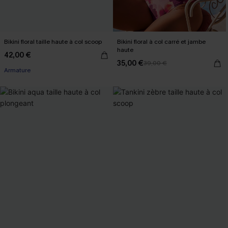
Bikini floral taille haute à col scoop
Bikini floral à col carré et jambe
haute
42,00 €
35,00 €
39,00 €
Armature