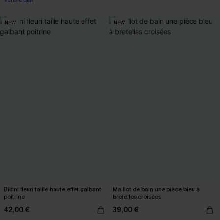
Ventre plat
NEW
NEW
Bikini fleuri taille haute effet galbant
Maillot de bain une pièce bleu à
poitrine
bretelles croisées
42,00 €
39,00 €