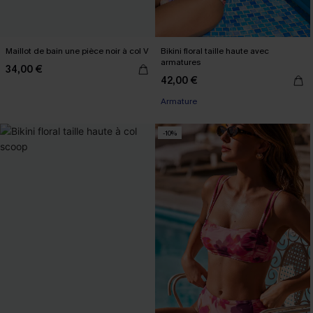
Maillot de bain une pièce noir à col V
Bikini floral taille haute avec
armatures
34,00 €
42,00 €
Armature
-10%