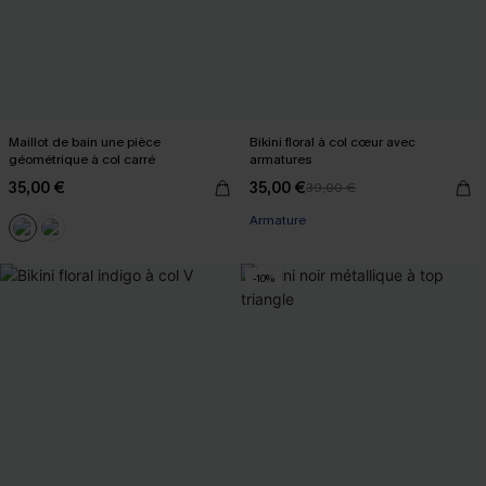
Maillot de bain une pièce
Bikini floral à col cœur avec
géométrique à col carré
armatures
35,00 €
35,00 €
39,00 €
Armature
-10%