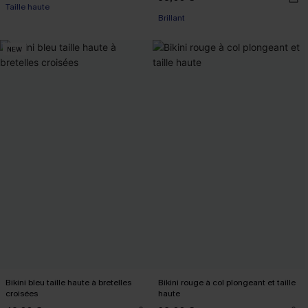
Taille haute
Brillant
NEW
Bikini bleu taille haute à bretelles
Bikini rouge à col plongeant et taille
croisées
haute