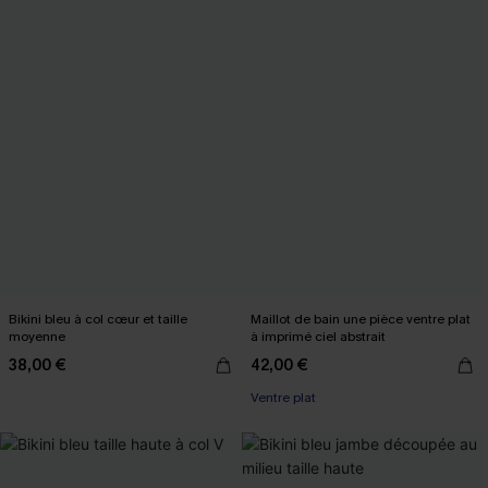
Bikini bleu à col cœur et taille
Maillot de bain une pièce ventre plat
moyenne
à imprimé ciel abstrait
38,00 €
42,00 €
Ventre plat