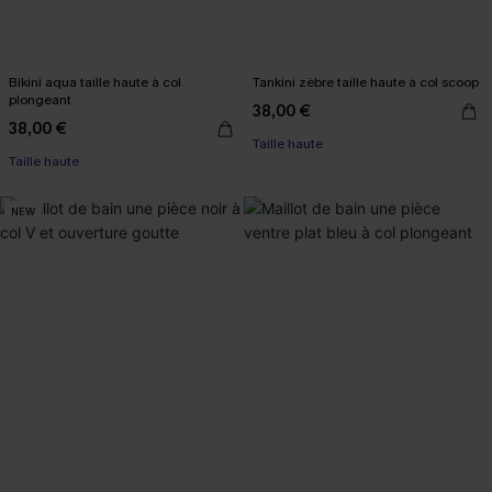
Bikini aqua taille haute à col
Tankini zèbre taille haute à col scoop
plongeant
38,00 €
38,00 €
Taille haute
Taille haute
NEW