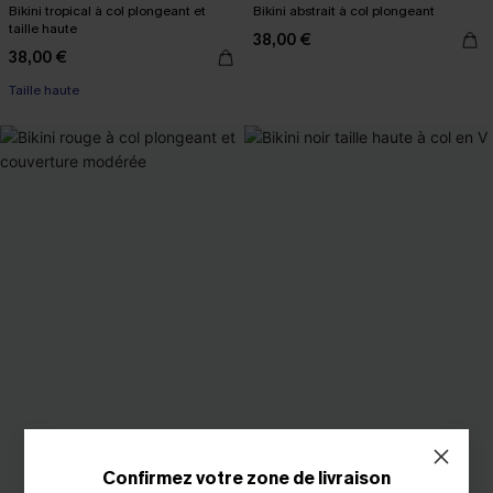
Bikini tropical à col plongeant et
Bikini abstrait à col plongeant
taille haute
38,00 €
38,00 €
Taille haute
Confirmez votre zone de livraison