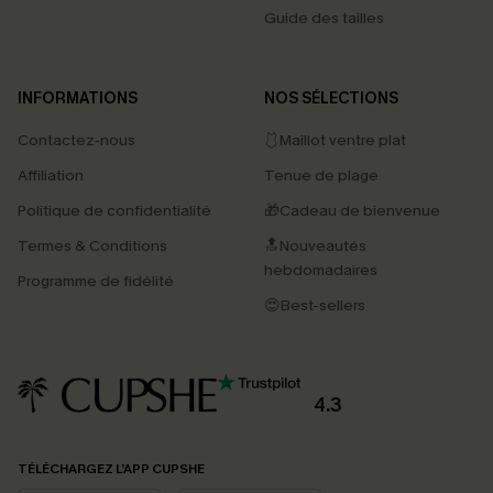
Guide des tailles
INFORMATIONS
NOS SÉLECTIONS
Contactez-nous
🩱Maillot ventre plat
Affiliation
Tenue de plage
Politique de confidentialité
🎁Cadeau de bienvenue
Termes & Conditions
🔝Nouveautés
hebdomadaires
Programme de fidélité
😍Best-sellers
4.3
PROFITEZ DE -15%
TÉLÉCHARGEZ L’APP CUPSHE