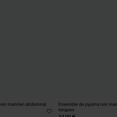
noir maintien abdominal
Ensemble de pyjama noir ma
longues
34,00 €