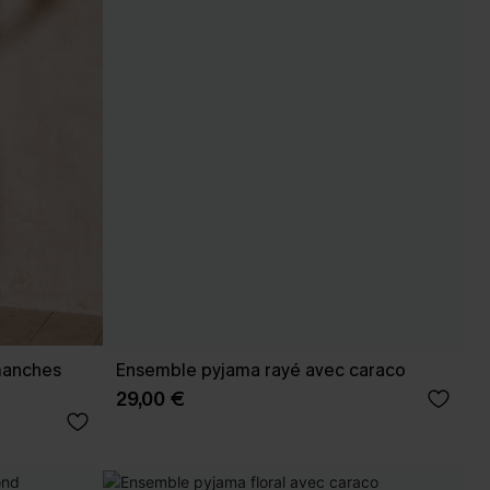
manches
Ensemble pyjama rayé avec caraco
29,00 €