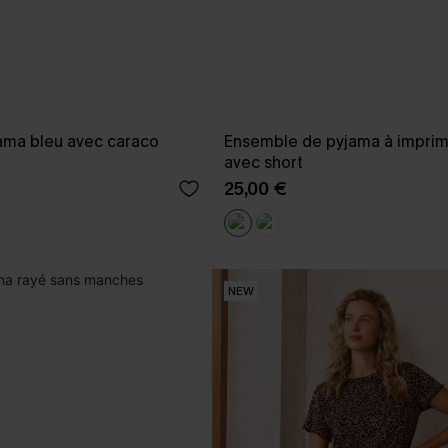
ama bleu avec caraco
Ensemble de pyjama à imprim
avec short
25,00 €
NEW