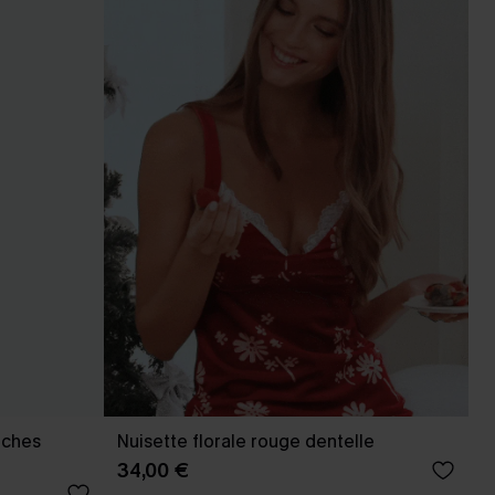
nches
Nuisette florale rouge dentelle
34,00 €