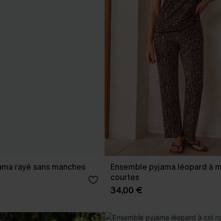
ama rayé sans manches
Ensemble pyjama léopard à 
courtes
34,00 €