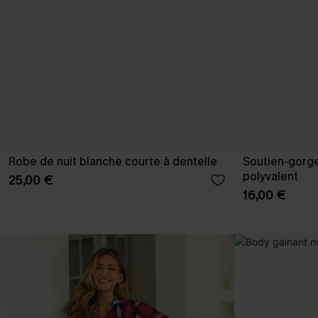
Robe de nuit blanche courte à dentelle
Soutien-gorge
polyvalent
25,00 €
16,00 €