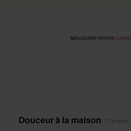
MEILLEURES VENTES
⚡LIVRAI
Douceur à la maison
27
articles