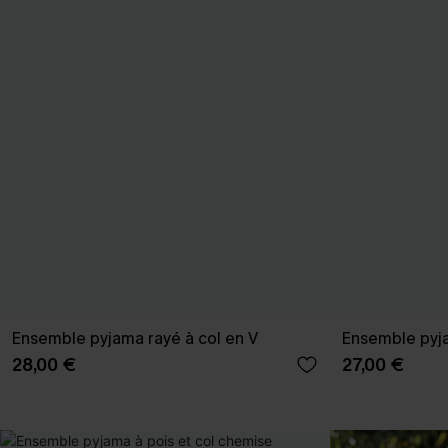
Ensemble pyjama rayé à col en V
Ensemble pyj
28,00 €
27,00 €