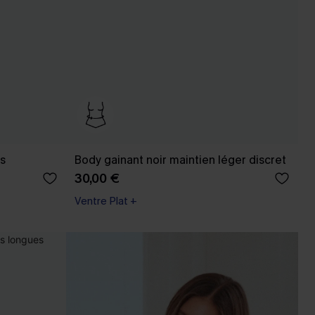
s
Body gainant noir maintien léger discret
30,00 €
Ventre Plat +