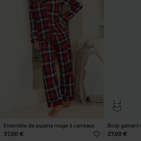
Ensemble de pyjama rouge à carreaux
Body gainant 
37,00 €
27,00 €