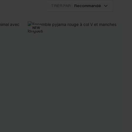
TRIER PAR :
Recommandé
NEW