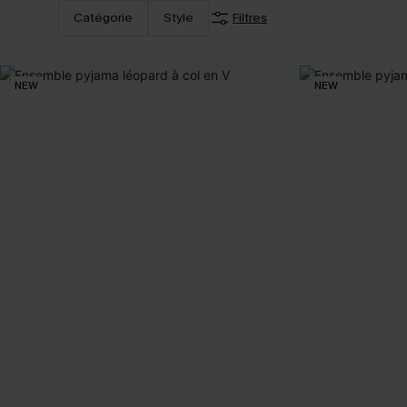
Catégorie
Style
Filtres
NEW
NEW