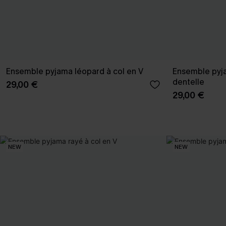
Ensemble pyjama léopard à col en V
Ensemble pyj
dentelle
29,00 €
29,00 €
NEW
NEW