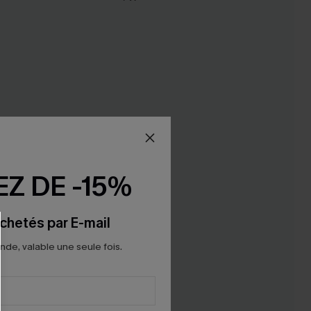
Z DE -15%
chetés par E-mail
e, valable une seule fois.