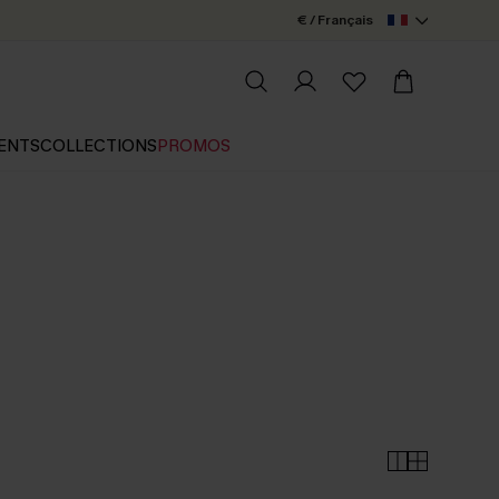
€ / Français
ENTS
COLLECTIONS
PROMOS