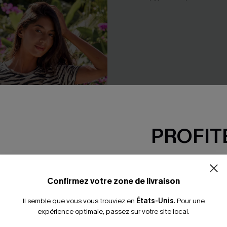
PROFITE
-15% dès 2 A
*Un code par command
Confirmez votre zone de livraison
Il semble que vous vous trouviez en
États-Unis
.
Pour une
expérience optimale, passez sur votre site local.