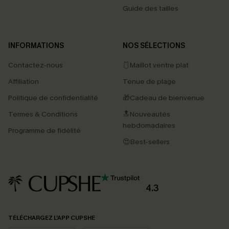
Guide des tailles
INFORMATIONS
NOS SÉLECTIONS
Contactez-nous
🩱Maillot ventre plat
Affiliation
Tenue de plage
Politique de confidentialité
🎁Cadeau de bienvenue
Termes & Conditions
🔝Nouveautés
hebdomadaires
Programme de fidélité
😍Best-sellers
4.3
PROFITEZ DE -15%
TÉLÉCHARGEZ L’APP CUPSHE