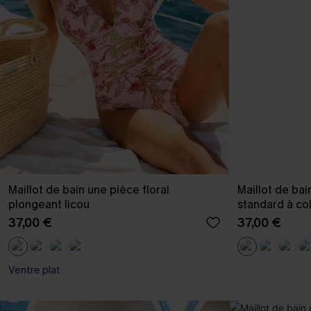
Maillot de bain une pièce floral
Maillot de bai
plongeant licou
standard à col
37,00 €
37,00 €
Ventre plat