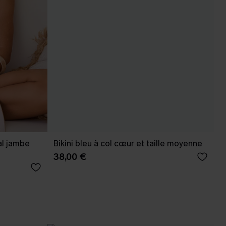
al jambe
Bikini bleu à col cœur et taille moyenne
38,00 €