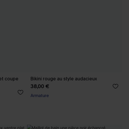
 et coupe
Bikini rouge au style audacieux
38,00 €
Armature