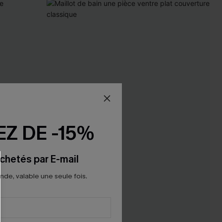
Z DE -15%
chetés par E-mail
e, valable une seule fois.