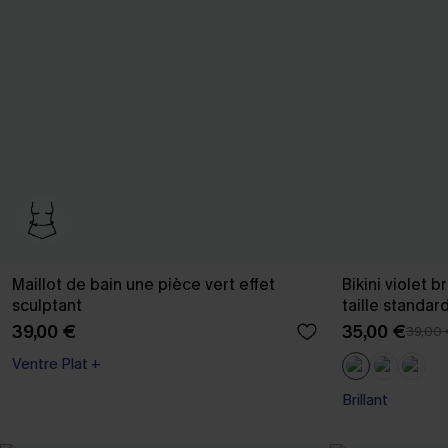
Maillot de bain une pièce vert effet
Bikini violet 
sculptant
taille standar
39,00 €
35,00 €
39,00
Ventre Plat +
Brillant