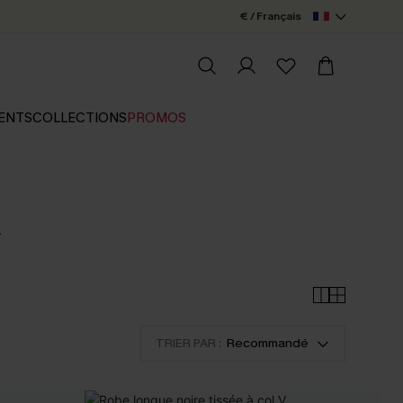
€ / Français
ENTS
COLLECTIONS
PROMOS
.
TRIER PAR :
Recommandé