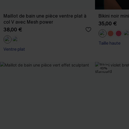
Maillot de bain une pièce ventre plat à
Bikini noir mi
col V avec Mesh power
35,00 €
38,00 €
Taille haute
Ventre plat
-10%