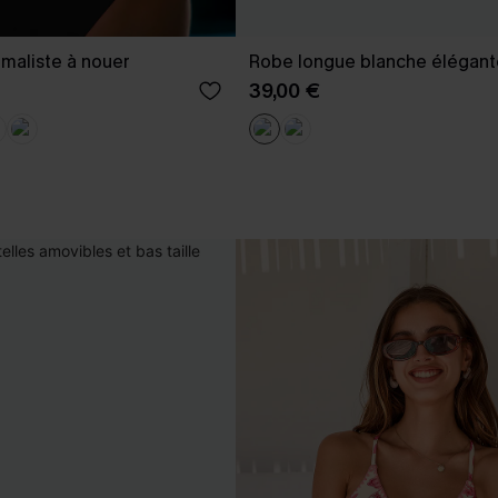
nimaliste à nouer
Robe longue blanche élégant
39,00 €