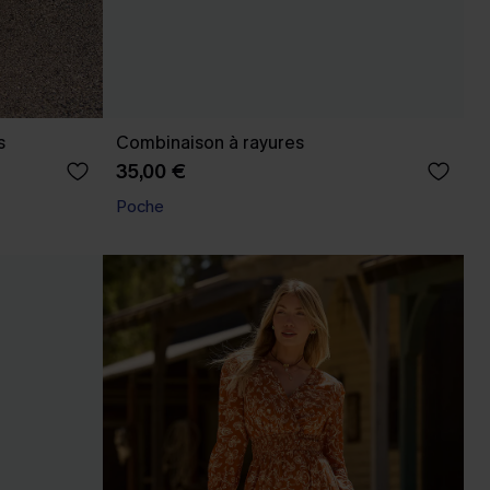
s
Combinaison à rayures
35,00 €
Poche