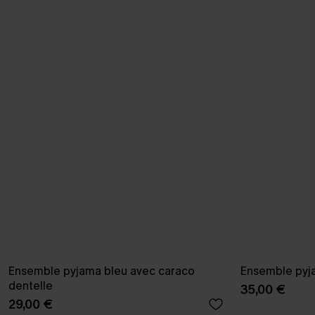
Ensemble pyjama bleu avec caraco
Ensemble pyja
dentelle
35,00 €
29,00 €