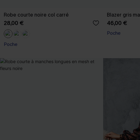
Robe courte noire col carré
Blazer gris m
28,00 €
46,00 €
Poche
Poche