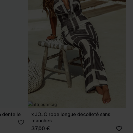
à dentelle
x JOJO robe longue décolleté sans
manches
37,00 €