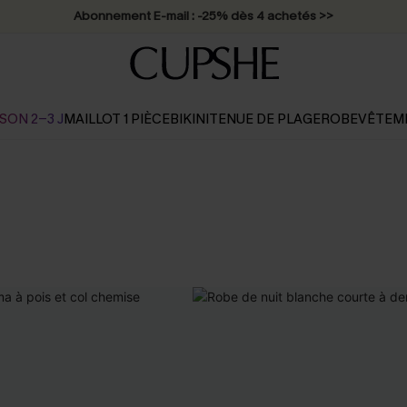
Abonnement E-mail : -25% dès 4 achetés >>
SON 2-3 J
MAILLOT 1 PIÈCE
BIKINI
TENUE DE PLAGE
ROBE
VÊTEM