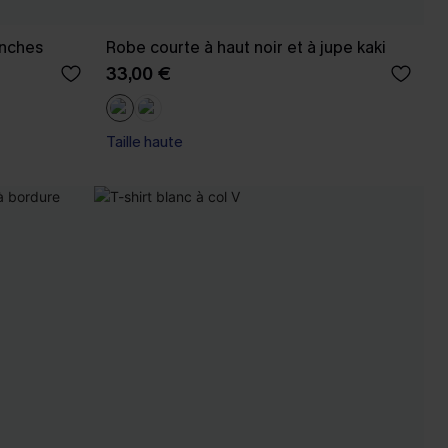
anches
Robe courte à haut noir et à jupe kaki
33,00 €
Taille haute