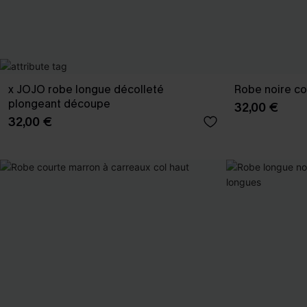
x JOJO robe longue décolleté
Robe noire co
plongeant découpe
32,00 €
32,00 €