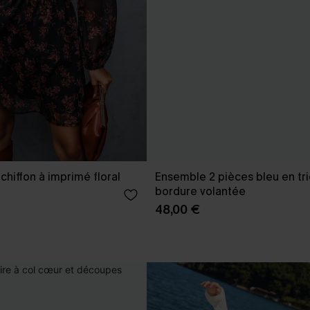
hiffon à imprimé floral
Ensemble 2 pièces bleu en tri
bordure volantée
48,00 €