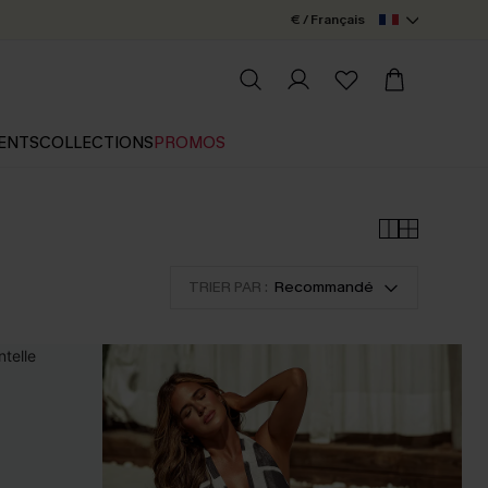
€ / Français
ENTS
COLLECTIONS
PROMOS
TRIER PAR :
Recommandé