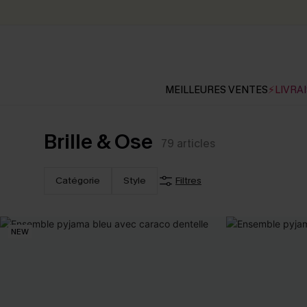
MEILLEURES VENTES
⚡LIVRAI
Brille & Ose
79
articles
Catégorie
Style
Filtres
NEW