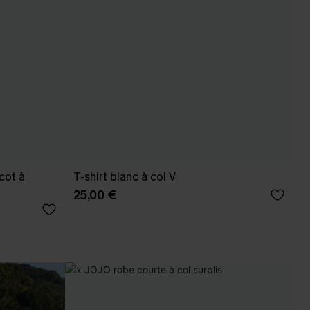
cot à
T-shirt blanc à col V
25,00 €