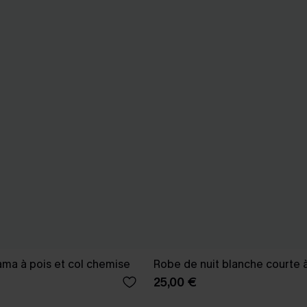
ma à pois et col chemise
Robe de nuit blanche courte 
25,00 €