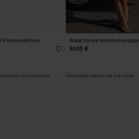
l V sans manches
Robe florale manches longue
41,00 €