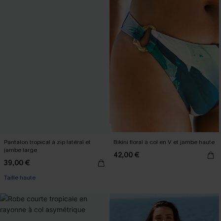
Pantalon tropical à zip latéral et
Bikini floral à col en V et jambe haute
jambe large
42,00 €
39,00 €
Taille haute