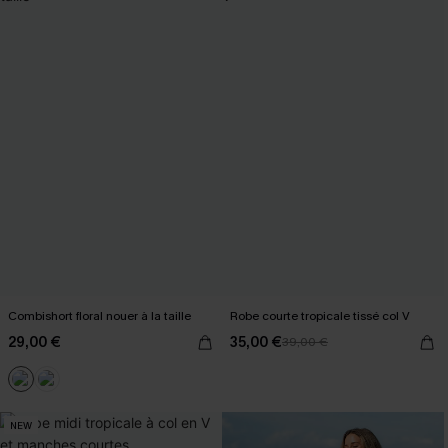
Combishort floral nouer à la taille
Robe courte tropicale tissé col V
29,00 €
35,00 €
39,00 €
NEW