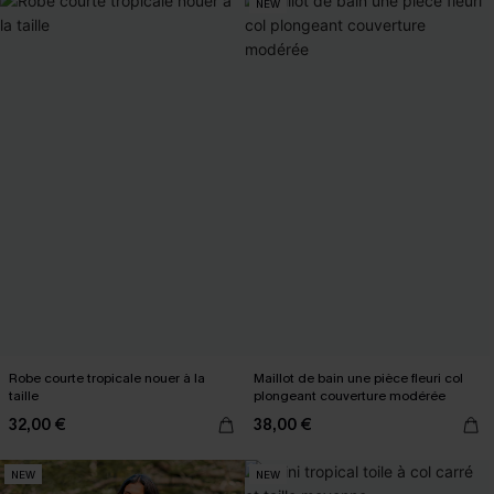
NEW
Robe courte tropicale nouer à la
Maillot de bain une pièce fleuri col
taille
plongeant couverture modérée
32,00 €
38,00 €
NEW
NEW