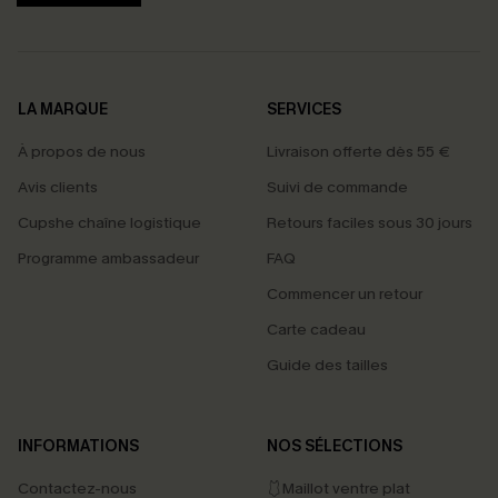
LA MARQUE
SERVICES
À propos de nous
Livraison offerte dès 55 €
Avis clients
Suivi de commande
Cupshe chaîne logistique
Retours faciles sous 30 jours
Programme ambassadeur
FAQ
Commencer un retour
Carte cadeau
Guide des tailles
INFORMATIONS
NOS SÉLECTIONS
Contactez-nous
🩱Maillot ventre plat