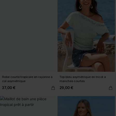
Robe courte tropicale en rayonne à
Top bleu asymétrique en tricot à
col asymétrique
manches courtes
37,00 €
29,00 €