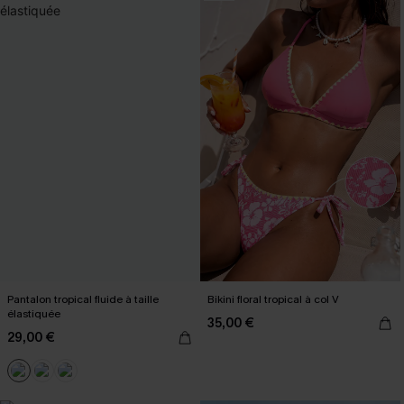
Pantalon tropical fluide à taille
Bikini floral tropical à col V
élastiquée
35,00 €
29,00 €