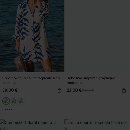
Robe cover up courte tropicale à col
Robe midi imprimé graphique
chemise
moderne
39,00 €
23,00 €
27,00 €
Poche
-10%