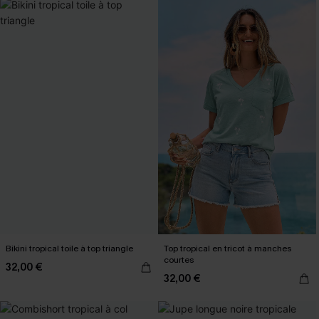
Bikini tropical toile à top triangle
Top tropical en tricot à manches
courtes
32,00 €
32,00 €