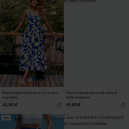
Robe longue tropicale à col V sans
Bikini tropical toile à col carré et
manches
taille moyenne
43,00 €
41,90 €
-10%
NEW