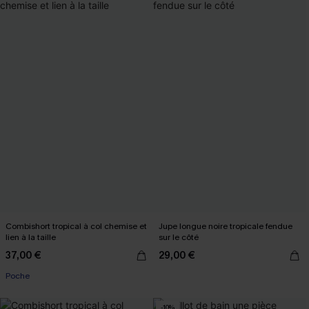
Combishort tropical à col chemise et
Jupe longue noire tropicale fendue
lien à la taille
sur le côté
37,00 €
29,00 €
Poche
-10%