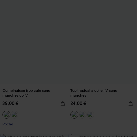
Combinaison tropicale sans
Top tropical à col en V sans
manches col V
manches
39,00 €
24,00 €
Poche