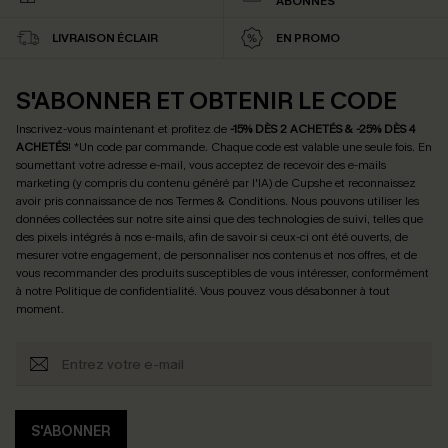
ABONNÉS
LIVRAISON ÉCLAIR
EN PROMO
S'ABONNER ET OBTENIR LE CODE
Inscrivez-vous maintenant et profitez de
-15% DÈS 2 ACHETÉS & -25% DÈS 4
ACHETÉS
! *Un code par commande. Chaque code est valable une seule fois.
En
soumettant votre adresse e-mail, vous acceptez de recevoir des e-mails
marketing (y compris du contenu généré par l'IA) de Cupshe et reconnaissez
avoir pris connaissance de nos
Termes & Conditions
. Nous pouvons utiliser les
données collectées sur notre site ainsi que des technologies de suivi, telles que
des pixels intégrés à nos e-mails, afin de savoir si ceux-ci ont été ouverts, de
mesurer votre engagement, de personnaliser nos contenus et nos offres, et de
vous recommander des produits susceptibles de vous intéresser, conformément
à notre
Politique de confidentialité
. Vous pouvez vous désabonner à tout
moment.
S'ABONNER