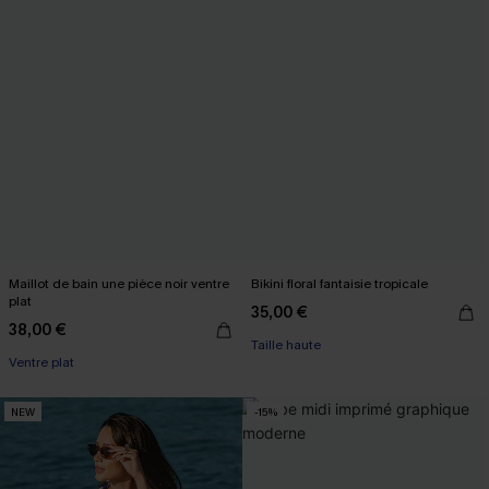
Maillot de bain une pièce noir ventre
Bikini floral fantaisie tropicale
plat
35,00 €
38,00 €
Taille haute
Ventre plat
NEW
-15%