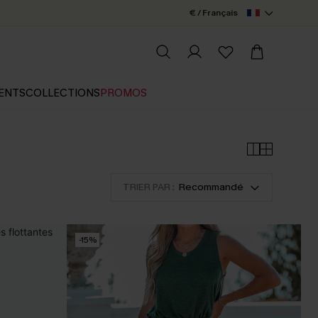
€ / Français
ENTS
COLLECTIONS
PROMOS
TRIER PAR :
Recommandé
-15%