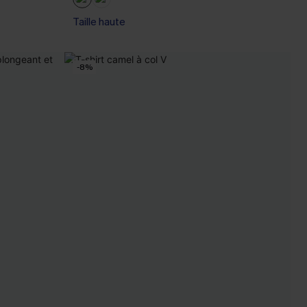
Taille haute
-8%