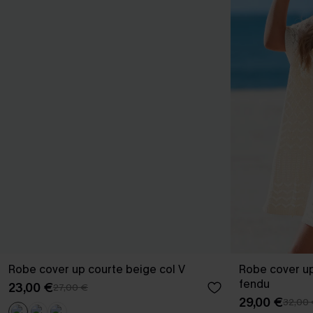
Robe cover up courte beige col V
Robe cover up
fendu
23,00 €
27,00 €
29,00 €
32,00