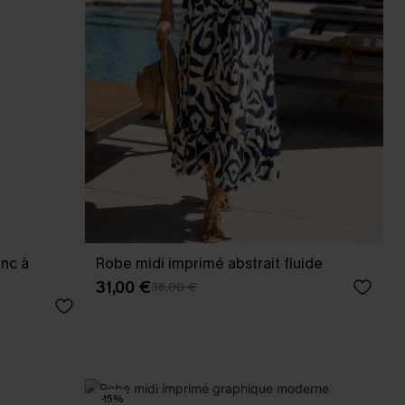
nc à
Robe midi imprimé abstrait fluide
31,00 €
36,00 €
-15%