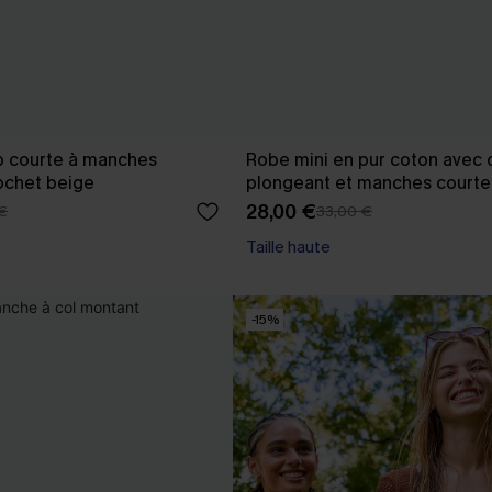
p courte à manches
Robe mini en pur coton avec 
ochet beige
plongeant et manches courte
28,00 €
€
33,00 €
Taille haute
-15%