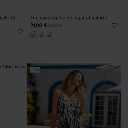
acté et
Top cover up beige léger et naturel
21,00 €
26,00 €
-14%