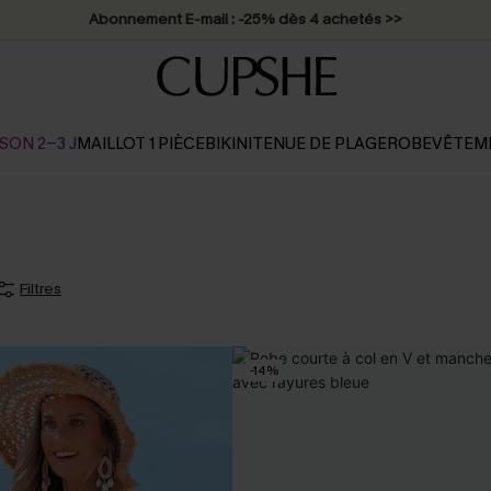
Abonnement E-mail : -25% dès 4 achetés >>
SON 2-3 J
MAILLOT 1 PIÈCE
BIKINI
TENUE DE PLAGE
ROBE
VÊTEM
Filtres
-14%