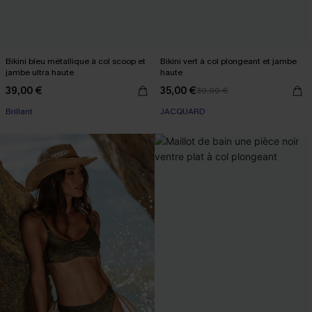
Bikini bleu métallique à col scoop et
Bikini vert à col plongeant et jambe
jambe ultra haute
haute
39,00 €
35,00 €
39,00 €
Brillant
JACQUARD