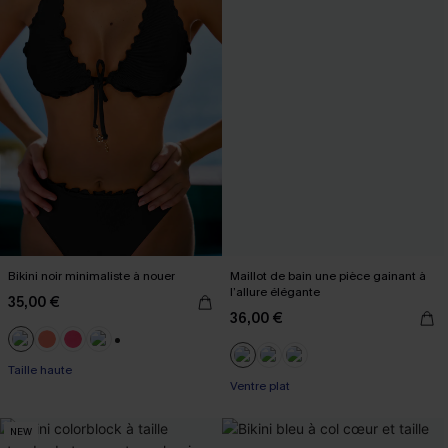
Bikini noir minimaliste à nouer
Maillot de bain une pièce gainant à
l’allure élégante
35,00 €
36,00 €
+1
Taille haute
Ventre plat
NEW