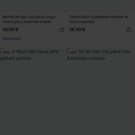
Maillot de bain une pièce rouge
Tankini fleuri à bretelles croisées et
ventre plat à maintien moyen
taille moyenne
45,00 €
36,00 €
Ventre plat
NEW
NEW