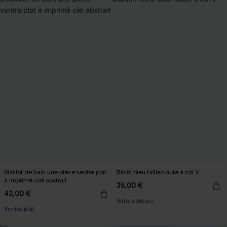
Maillot de bain une pièce ventre plat
Bikini bleu taille haute à col V
à imprimé ciel abstrait
35,00 €
42,00 €
Sans couture
Ventre plat