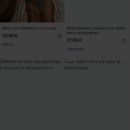
Bikini noir métallique à col scoop
Maillot de bain une pièce noir ventre
plat à col plongeant
42,00 €
37,00 €
Brillant
Ventre plat
NEW