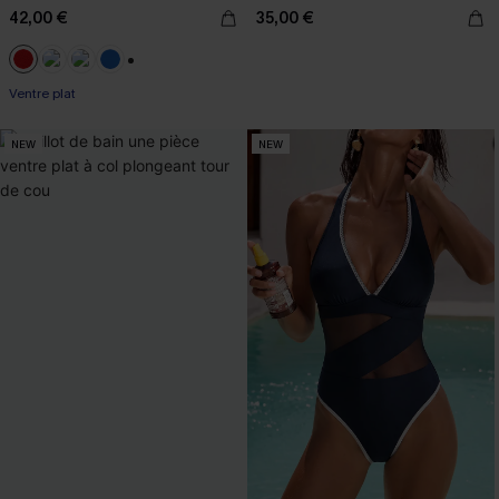
42,00 €
35,00 €
+2
Ventre plat
NEW
NEW