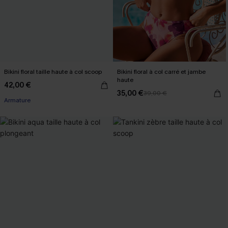
Bikini floral taille haute à col scoop
Bikini floral à col carré et jambe
haute
42,00 €
35,00 €
39,00 €
Armature