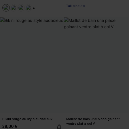
Taille haute
+2
Bikini rouge au style audacieux
Maillot de bain une pièce gainant
ventre plat à col V
38,00 €