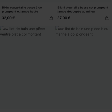
Bikini rouge taille basse à col
Bikini bleu taille basse col plongeant
plongeant et jambe haute
jambe découpée au milieu
32,00 €
37,00 €
NEW
NEW