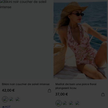
Bikini noir coucher de soleil intense
Maillot de bain une pièce floral
plongeant licou
42,00 €
37,00 €
🔥HOT