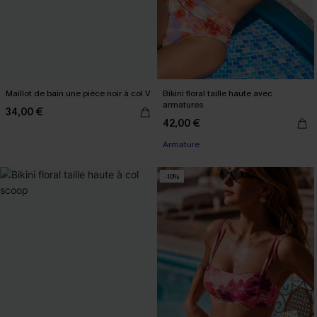
Maillot de bain une pièce noir à col V
Bikini floral taille haute avec
armatures
34,00 €
42,00 €
Armature
-10%