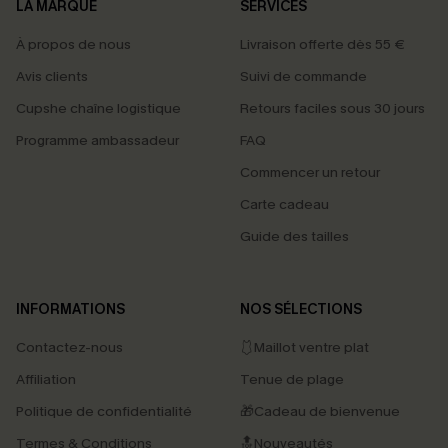
LA MARQUE
SERVICES
À propos de nous
Livraison offerte dès 55 €
Avis clients
Suivi de commande
Cupshe chaîne logistique
Retours faciles sous 30 jours
Programme ambassadeur
FAQ
Commencer un retour
Carte cadeau
Guide des tailles
INFORMATIONS
NOS SÉLECTIONS
Contactez-nous
🩱Maillot ventre plat
Affiliation
Tenue de plage
Politique de confidentialité
🎁Cadeau de bienvenue
Termes & Conditions
🔝Nouveautés