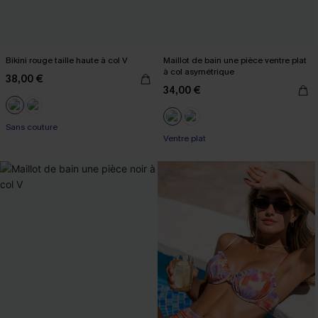
Bikini rouge taille haute à col V
Maillot de bain une pièce ventre plat
à col asymétrique
38,00 €
34,00 €
Sans couture
Ventre plat