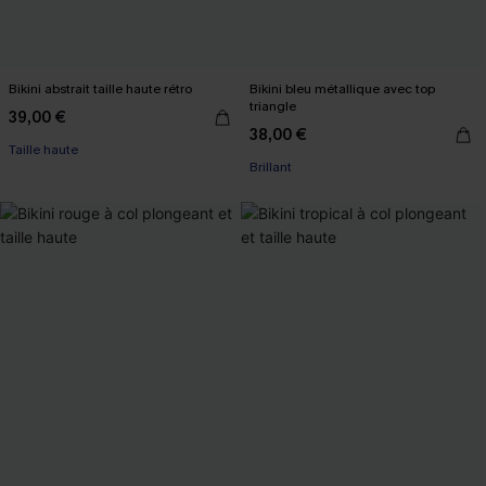
Bikini abstrait taille haute rétro
Bikini bleu métallique avec top
triangle
39,00 €
38,00 €
Taille haute
Brillant