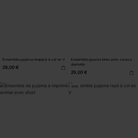
Ensemble pyjama léopard à col en V
Ensemble pyjama bleu avec caraco
dentelle
29,00 €
29,00 €
NEW