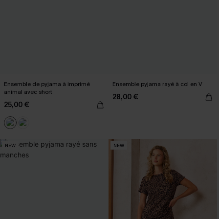
Ensemble de pyjama à imprimé
Ensemble pyjama rayé à col en V
animal avec short
28,00 €
25,00 €
NEW
NEW