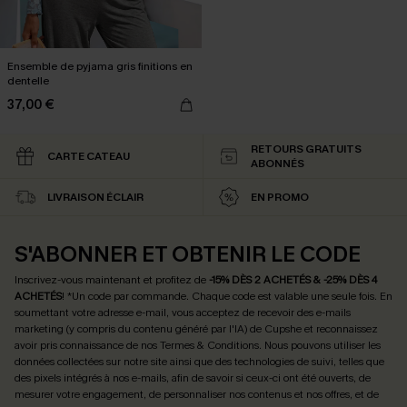
Ensemble de pyjama gris finitions en
dentelle
37,00 €
RETOURS GRATUITS
CARTE CATEAU
ABONNÉS
LIVRAISON ÉCLAIR
EN PROMO
S'ABONNER ET OBTENIR LE CODE
Inscrivez-vous maintenant et profitez de
-15% DÈS 2 ACHETÉS & -25% DÈS 4
ACHETÉS
! *Un code par commande. Chaque code est valable une seule fois.
En
soumettant votre adresse e-mail, vous acceptez de recevoir des e-mails
marketing (y compris du contenu généré par l'IA) de Cupshe et reconnaissez
avoir pris connaissance de nos
Termes & Conditions
. Nous pouvons utiliser les
données collectées sur notre site ainsi que des technologies de suivi, telles que
des pixels intégrés à nos e-mails, afin de savoir si ceux-ci ont été ouverts, de
mesurer votre engagement, de personnaliser nos contenus et nos offres, et de