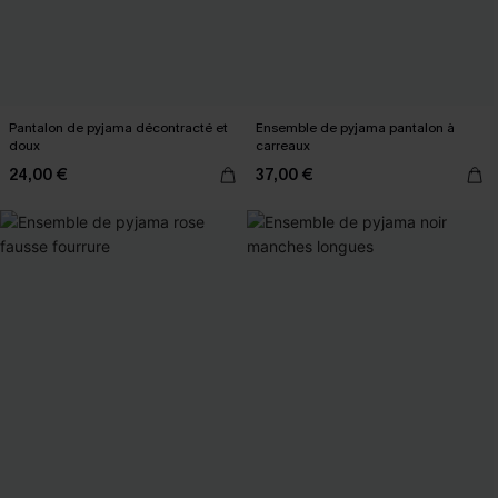
Pantalon de pyjama décontracté et
Ensemble de pyjama pantalon à
doux
carreaux
24,00 €
37,00 €