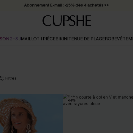
Abonnement E-mail : -25% dès 4 achetés >>
SON 2-3 J
MAILLOT 1 PIÈCE
BIKINI
TENUE DE PLAGE
ROBE
VÊTEM
Filtres
-14%