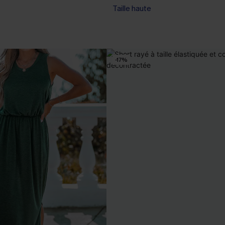
Taille haute
-17%