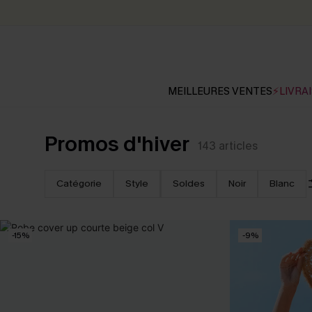
MEILLEURES VENTES
⚡LIVRAI
Promos d'hiver
143
articles
Catégorie
Style
Soldes
Noir
Blanc
-15%
-9%