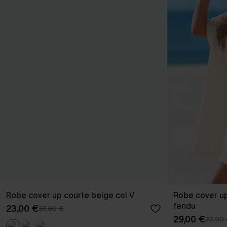
Robe cover up courte beige col V
Robe cover up
fendu
23,00 €
27,00 €
29,00 €
32,00