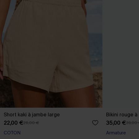
Short kaki à jambe large
Bikini rouge à
22,00 €
35,00 €
26,00 €
39,00
COTON
Armature