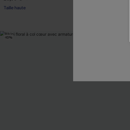
Taille haute
Taille haute
-10%
-8%