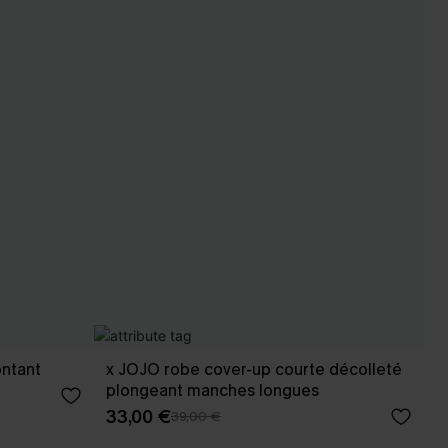
ontant
x JOJO robe cover-up courte décolleté
plongeant manches longues
33,00 €
39,00 €