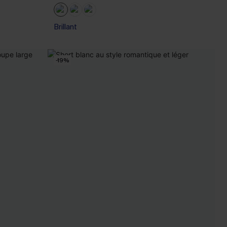
Brillant
-19%