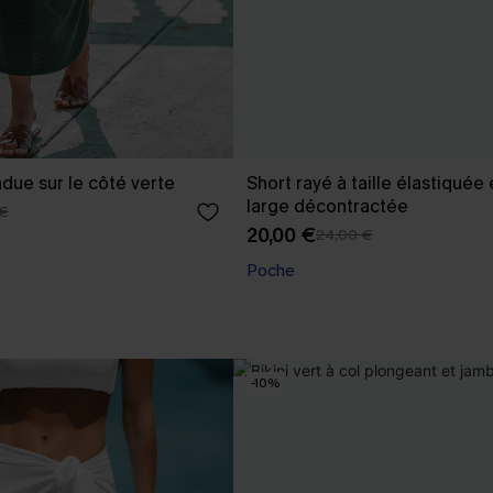
due sur le côté verte
Short rayé à taille élastiquée
large décontractée
 €
20,00 €
24,00 €
Poche
-10%