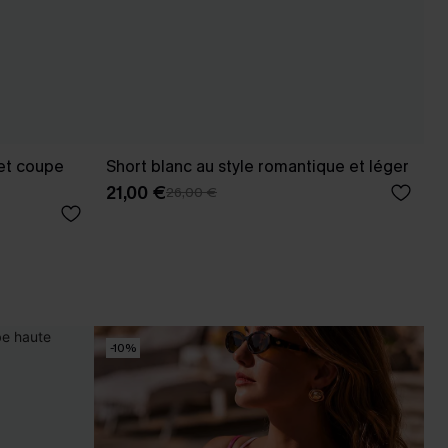
 et coupe
Short blanc au style romantique et léger
21,00 €
26,00 €
-10%