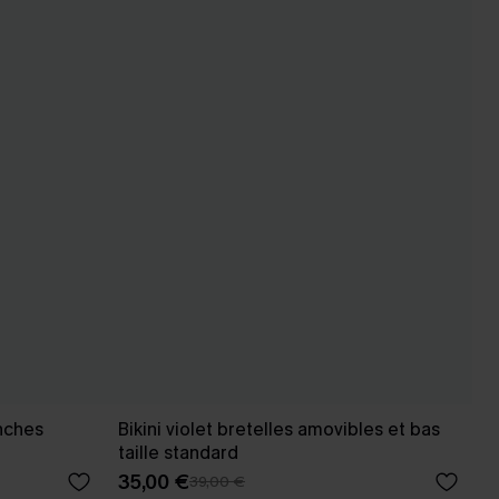
nches
Bikini violet bretelles amovibles et bas
taille standard
35,00 €
39,00 €