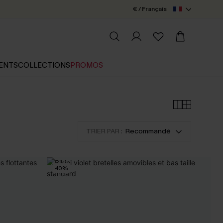
€ / Français
ENTS
COLLECTIONS
PROMOS
TRIER PAR :
Recommandé
-10%