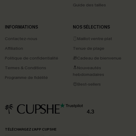
Guide des tailles
INFORMATIONS
NOS SÉLECTIONS
Contactez-nous
🩱Maillot ventre plat
Affiliation
Tenue de plage
Politique de confidentialité
🎁Cadeau de bienvenue
Termes & Conditions
🔝Nouveautés
hebdomadaires
Programme de fidélité
😍Best-sellers
4.3
PROFITEZ DE -15%
TÉLÉCHARGEZ L’APP CUPSHE