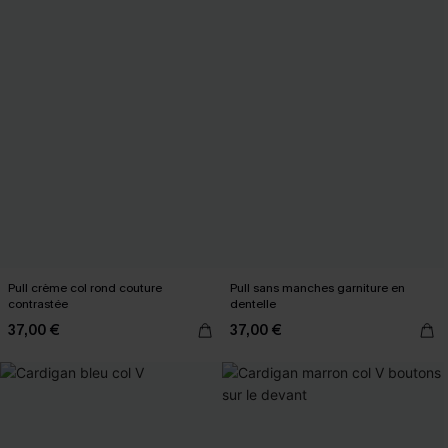
Pull crème col rond couture
Pull sans manches garniture en
contrastée
dentelle
37,00 €
37,00 €