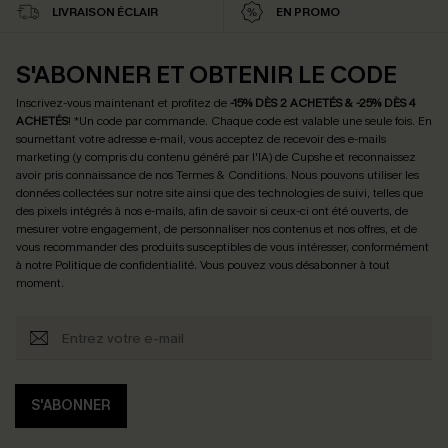
LIVRAISON ÉCLAIR
EN PROMO
S'ABONNER ET OBTENIR LE CODE
Inscrivez-vous maintenant et profitez de
-15% DÈS 2 ACHETÉS & -25% DÈS 4
ACHETÉS
! *Un code par commande. Chaque code est valable une seule fois.
En
soumettant votre adresse e-mail, vous acceptez de recevoir des e-mails
marketing (y compris du contenu généré par l'IA) de Cupshe et reconnaissez
avoir pris connaissance de nos
Termes & Conditions
. Nous pouvons utiliser les
données collectées sur notre site ainsi que des technologies de suivi, telles que
des pixels intégrés à nos e-mails, afin de savoir si ceux-ci ont été ouverts, de
mesurer votre engagement, de personnaliser nos contenus et nos offres, et de
vous recommander des produits susceptibles de vous intéresser, conformément
à notre
Politique de confidentialité
. Vous pouvez vous désabonner à tout
moment.
S'ABONNER