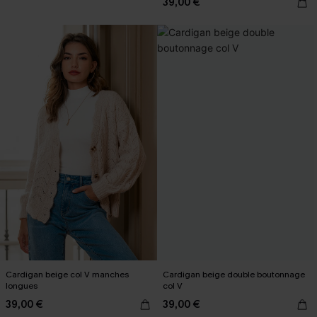
39,00 €
Cardigan beige col V manches
Cardigan beige double boutonnage
longues
col V
39,00 €
39,00 €