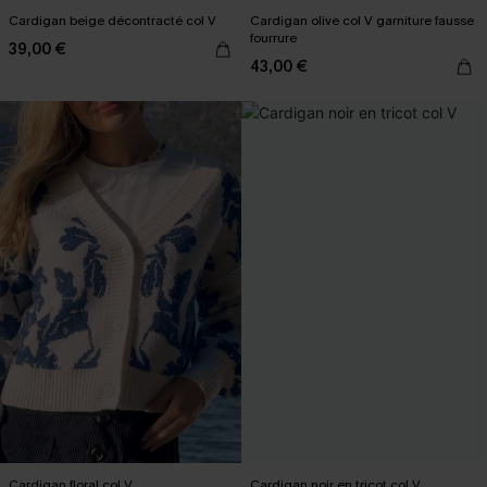
Cardigan beige décontracté col V
Cardigan olive col V garniture fausse
fourrure
39,00 €
43,00 €
Cardigan floral col V
Cardigan noir en tricot col V