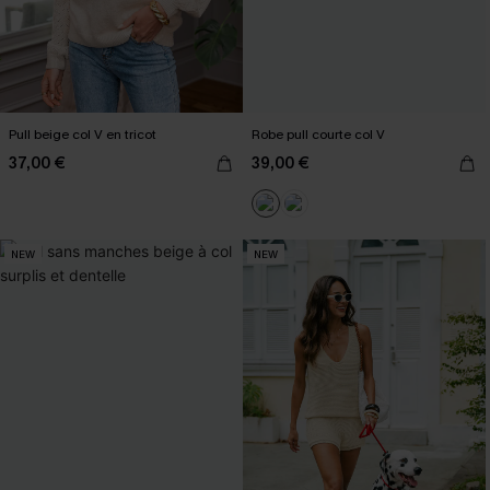
Pull beige col V en tricot
Robe pull courte col V
37,00 €
39,00 €
NEW
NEW