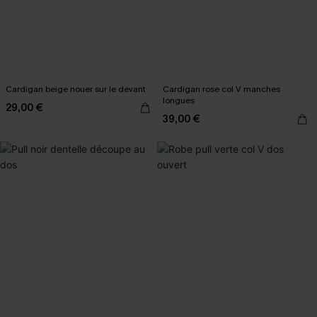
Cardigan beige nouer sur le devant
Cardigan rose col V manches
longues
29,00 €
39,00 €