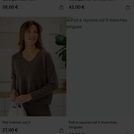
39,00 €
43,00 €
Pull marron col V
Pull à rayures col V manches
longues
37,00 €