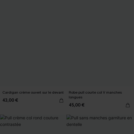
Cardigan crème ouvert sur le devant
Robe pull courte col V manches
longues
43,00 €
45,00 €