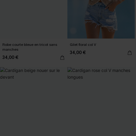
Robe courte bleue en tricot sans
Gilet floral col V
manches
34,00 €
34,00 €