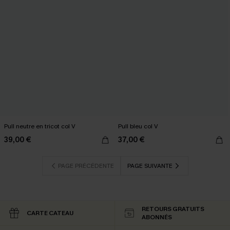
Pull neutre en tricot col V
Pull bleu col V
39,00 €
37,00 €
PAGE PRÉCÉDENTE
PAGE SUIVANTE
RETOURS GRATUITS
CARTE CATEAU
ABONNÉS