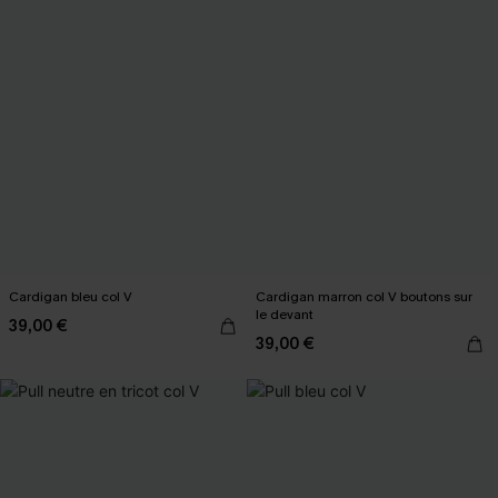
Cardigan bleu col V
Cardigan marron col V boutons sur
le devant
39,00 €
39,00 €