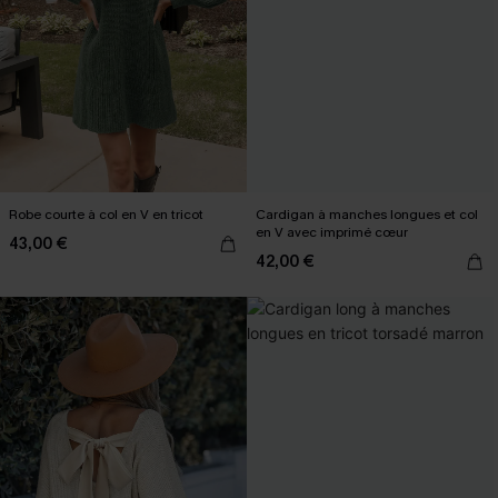
Robe courte à col en V en tricot
Cardigan à manches longues et col
en V avec imprimé cœur
43,00 €
42,00 €