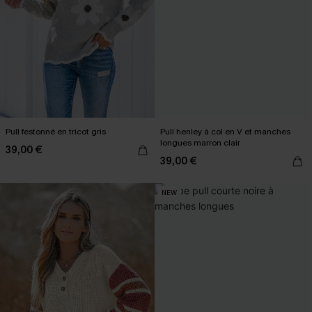
Pull festonné en tricot gris
Pull henley à col en V et manches
longues marron clair
39,00 €
39,00 €
NEW