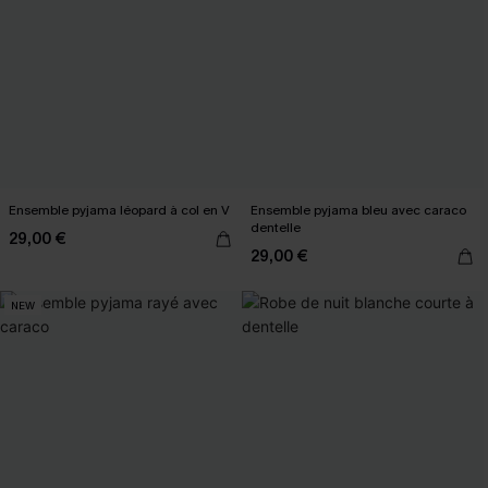
Ensemble pyjama léopard à col en V
Ensemble pyjama bleu avec caraco
dentelle
29,00 €
29,00 €
NEW