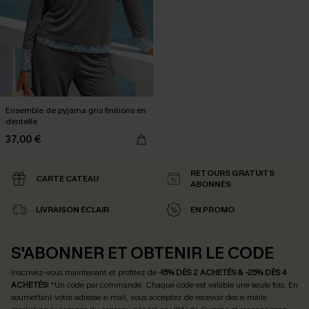
Ensemble de pyjama gris finitions en
dentelle
37,00 €
RETOURS GRATUITS
CARTE CATEAU
ABONNÉS
LIVRAISON ÉCLAIR
EN PROMO
S'ABONNER ET OBTENIR LE CODE
Inscrivez-vous maintenant et profitez de
-15% DÈS 2 ACHETÉS & -25% DÈS 4
ACHETÉS
! *Un code par commande. Chaque code est valable une seule fois.
En
soumettant votre adresse e-mail, vous acceptez de recevoir des e-mails