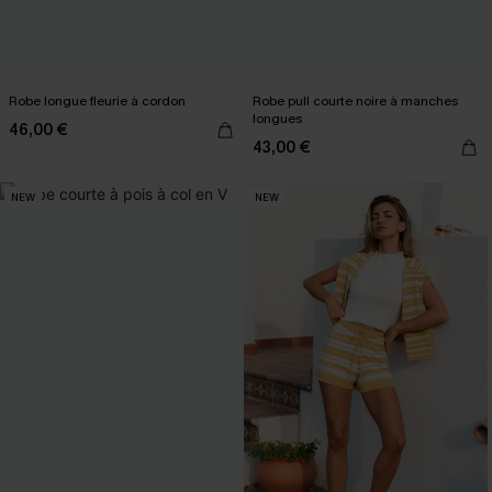
Robe longue fleurie à cordon
Robe pull courte noire à manches
longues
46,00 €
43,00 €
NEW
NEW