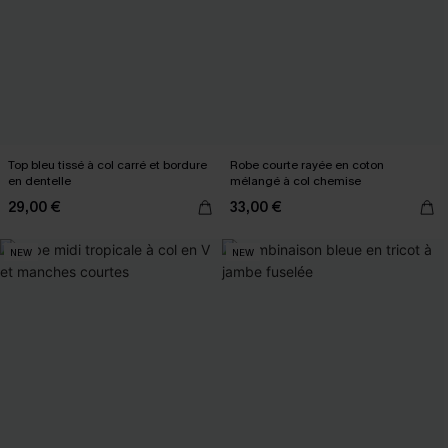
Top bleu tissé à col carré et bordure
Robe courte rayée en coton
en dentelle
mélangé à col chemise
29,00 €
33,00 €
NEW
NEW