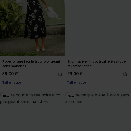
Robe longue fleurie à col plongeant
Short rayé en tricot à taille élastique
sans manches
et jambe lâche
39,00 €
29,00 €
Taille haute
Taille haute
NEW
NEW