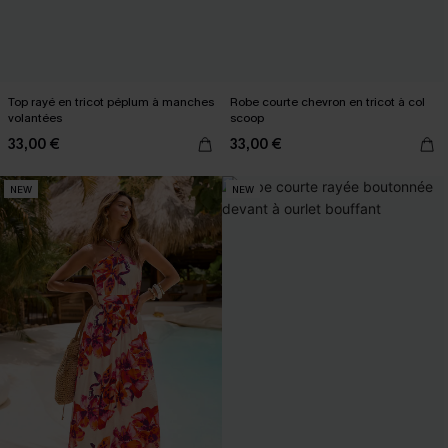
Top rayé en tricot péplum à manches
Robe courte chevron en tricot à col
volantées
scoop
33,00 €
33,00 €
NEW
NEW