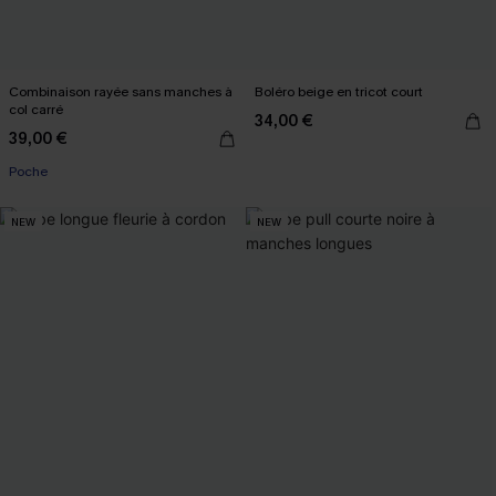
Combinaison rayée sans manches à
Boléro beige en tricot court
col carré
34,00 €
39,00 €
Poche
NEW
NEW