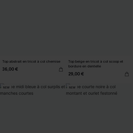
Top abstrait en tricot à col chemise
Top beige en tricot à col scoop et
bordure en dentelle
36,00 €
29,00 €
NEW
NEW