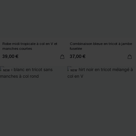
Robe midi tropicale à col en V et
Combinaison bleue en tricot à jambe
manches courtes
fuselée
39,00 €
37,00 €
NEW
NEW