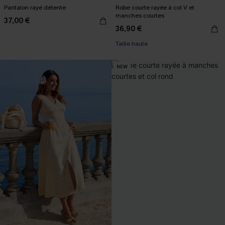
Pantalon rayé détente
Robe courte rayée à col V et
manches courtes
37,00 €
36,90 €
Taille haute
NEW