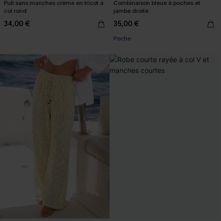
Pull sans manches crème en tricot à
Combinaison bleue à poches et
col rond
jambe droite
34,00 €
35,00 €
Poche