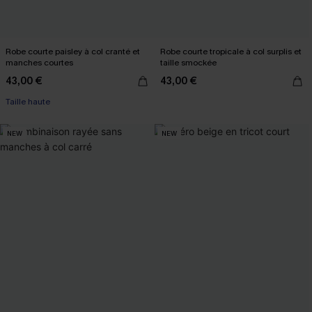
Robe courte paisley à col cranté et
Robe courte tropicale à col surplis et
manches courtes
taille smockée
43,00 €
43,00 €
Taille haute
NEW
NEW