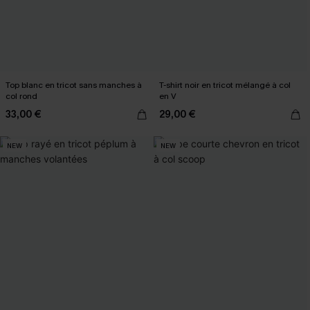
Top blanc en tricot sans manches à
T-shirt noir en tricot mélangé à col
col rond
en V
33,00 €
29,00 €
NEW
NEW