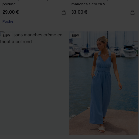
poitrine
manches à col en V
29,00 €
33,00 €
Poche
NEW
NEW