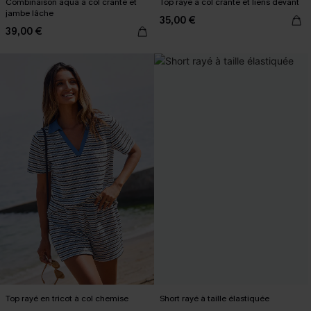
Combinaison aqua à col cranté et
Top rayé à col cranté et liens devant
jambe lâche
35,00 €
39,00 €
Top rayé en tricot à col chemise
Short rayé à taille élastiquée