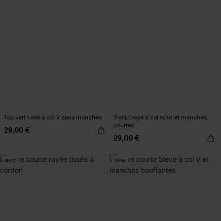
Top vert tissé à col V sans manches
T-shirt rayé à col rond et manches
courtes
29,00 €
29,00 €
NEW
NEW