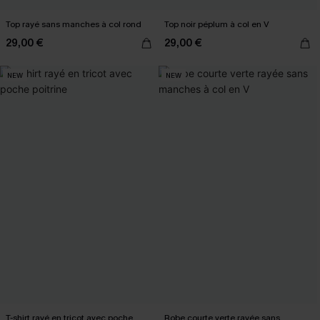
Top rayé sans manches à col rond
Top noir péplum à col en V
29,00 €
29,00 €
NEW
NEW
T-shirt rayé en tricot avec poche
Robe courte verte rayée sans