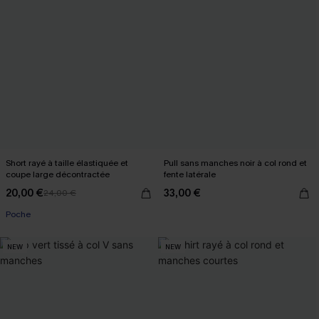
Short rayé à taille élastiquée et
Pull sans manches noir à col rond et
coupe large décontractée
fente latérale
20,00 €
33,00 €
24,00 €
Poche
NEW
NEW