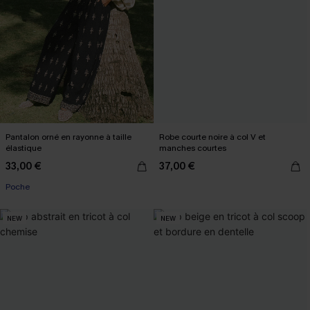
Pantalon orné en rayonne à taille
Robe courte noire à col V et
élastique
manches courtes
33,00 €
37,00 €
Poche
NEW
NEW