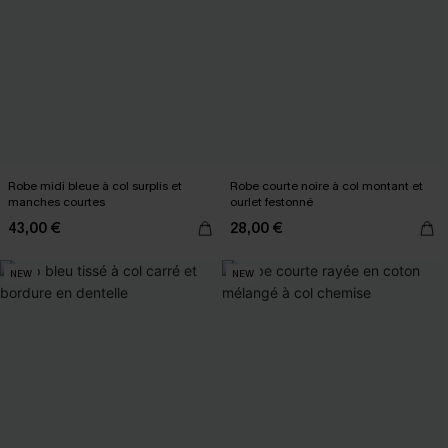
Robe midi bleue à col surplis et
Robe courte noire à col montant et
manches courtes
ourlet festonné
43,00 €
28,00 €
NEW
NEW