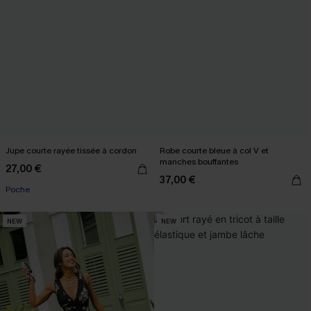
Jupe courte rayée tissée à cordon
Robe courte bleue à col V et
manches bouffantes
27,00 €
37,00 €
Poche
NEW
NEW