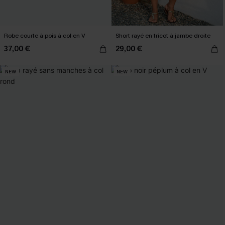
Robe courte à pois à col en V
Short rayé en tricot à jambe droite
37,00 €
29,00 €
NEW
NEW